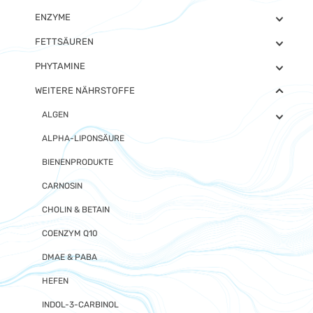
ENZYME
FETTSÄUREN
PHYTAMINE
WEITERE NÄHRSTOFFE
ALGEN
ALPHA-LIPONSÄURE
BIENENPRODUKTE
CARNOSIN
CHOLIN & BETAIN
COENZYM Q10
DMAE & PABA
HEFEN
INDOL-3-CARBINOL