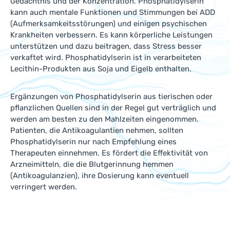
Gedächtnis und der Konzentration. Phosphatidylserin
kann auch mentale Funktionen und Stimmungen bei ADD
(Aufmerksamkeitsstörungen) und einigen psychischen
Krankheiten verbessern. Es kann körperliche Leistungen
unterstützen und dazu beitragen, dass Stress besser
verkaftet wird. Phosphatidylserin ist in verarbeiteten
Lecithin-Produkten aus Soja und Eigelb enthalten.
Ergänzungen von Phosphatidylserin aus tierischen oder
pflanzlichen Quellen sind in der Regel gut verträglich und
werden am besten zu den Mahlzeiten eingenommen.
Patienten, die Antikoagulantien nehmen, sollten
Phosphatidylserin nur nach Empfehlung eines
Therapeuten einnehmen. Es fördert die Effektivität von
Arzneimitteln, die die Blutgerinnung hemmen
(Antikoagulanzien), ihre Dosierung kann eventuell
verringert werden.