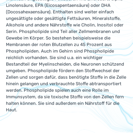
Linolensäure, EPA (Eicosapentaensäure) oder DHA
(Docosahexaensäure). Enthalten sind weiter einfach
ungesättigte oder gesättigte Fettsäuren, Mineralstoffe,
Alkohole und andere Nährstoffe wie Cholin, Inositol oder
Serin. Phospholipide sind Teil aller Zellmembranen und
Gewebe im Körper. So bestehen beispielsweise die
Membranen der roten Blutzellen zu 45 Prozent aus
Phospholipiden. Auch im Gehirn sind Phospholipide
reichlich vorhanden. Sie sind u.a. ein wichtiger
Bestandteil der Myelinscheiden, die Neuronen schützend
umgeben. Phospholipide fördern den Stoffwechsel der
Zellen und sorgen dafür, dass benötigte Stoffe in die Zelle
hinein gelangen und verbrauchte Stoffe abtransportiert
werden. Phospholipide spielen auch eine Rolle im
Immunsystem, da sie toxische Stoffe von den Zellen fern
halten können. Sie sind außerdem ein Nährstoff für die
Haut.