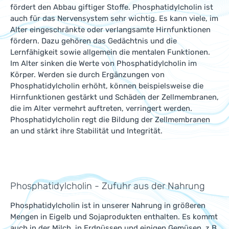
fördert den Abbau giftiger Stoffe. Phosphatidylcholin ist
auch für das Nervensystem sehr wichtig. Es kann viele, im
Alter eingeschränkte oder verlangsamte Hirnfunktionen
fördern. Dazu gehören das Gedächtnis und die
Lernfähigkeit sowie allgemein die mentalen Funktionen.
Im Alter sinken die Werte von Phosphatidylcholin im
Körper. Werden sie durch Ergänzungen von
Phosphatidylcholin erhöht, können beispielsweise die
Hirnfunktionen gestärkt und Schäden der Zellmembranen,
die im Alter vermehrt auftreten, verringert werden.
Phosphatidylcholin regt die Bildung der Zellmembranen
an und stärkt ihre Stabilität und Integrität.
Phosphatidylcholin - Zufuhr aus der Nahrung
Phosphatidylcholin ist in unserer Nahrung in größeren
Mengen in Eigelb und Sojaprodukten enthalten. Es kommt
auch in der Milch, in Erdnüssen und einigen Gemüsen, z.B.