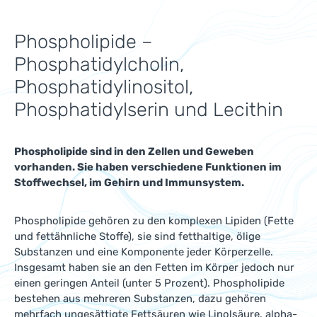
Phospholipide –
Phosphatidylcholin,
Phosphatidylinositol,
Phosphatidylserin und Lecithin
Phospholipide sind in den Zellen und Geweben
vorhanden. Sie haben verschiedene Funktionen im
Stoffwechsel, im Gehirn und Immunsystem.
Phospholipide gehören zu den komplexen Lipiden (Fette
und fettähnliche Stoffe), sie sind fetthaltige, ölige
Substanzen und eine Komponente jeder Körperzelle.
Insgesamt haben sie an den Fetten im Körper jedoch nur
einen geringen Anteil (unter 5 Prozent). Phospholipide
bestehen aus mehreren Substanzen, dazu gehören
mehrfach ungesättigte Fettsäuren wie Linolsäure, alpha-