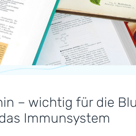
nin – wichtig für die 
 das Immunsystem