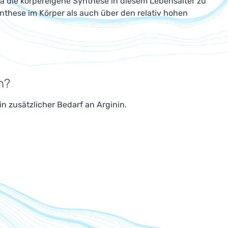
da die körpereigene Synthese in diesem Lebensalter zu
nthese im Körper als auch über den relativ hohen
n?
 zusätzlicher Bedarf an Arginin.