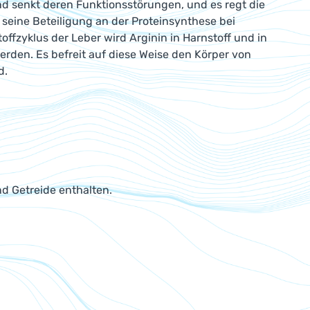
nd senkt deren Funktionsstörungen, und es regt die
seine Beteiligung an der Proteinsynthese bei
ffzyklus der Leber wird Arginin in Harnstoff und in
rden. Es befreit auf diese Weise den Körper von
d.
nd Getreide enthalten.