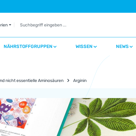
orien
NÄHRSTOFFGRUPPEN
WISSEN
NEWS
nd nicht essentielle Aminosäuren
Arginin