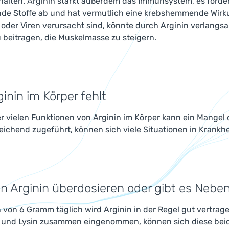
halten. Arginin stärkt außerdem das Immunsystem, es förde
nde Stoffe ab und hat vermutlich eine krebshemmende Wir
 oder Viren verursacht sind, könnte durch Arginin verlang
 beitragen, die Muskelmasse zu steigern.
inin im Körper fehlt
 vielen Funktionen von Arginin im Körper kann ein Mangel 
eichend zugeführt, können sich viele Situationen in Krankhe
 Arginin überdosieren oder gibt es Neb
 von 6 Gramm täglich wird Arginin in der Regel gut vertrag
n und Lysin zusammen eingenommen, können sich diese beid