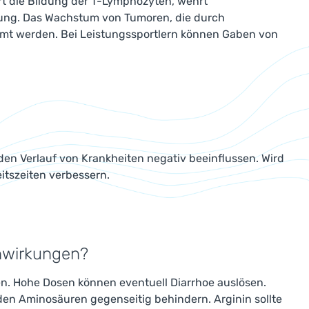
rt die Bildung der T-Lymphozyten, wehrt
kung. Das Wachstum von Tumoren, die durch
samt werden. Bei Leistungssportlern können Gaben von
den Verlauf von Krankheiten negativ beeinflussen. Wird
itszeiten verbessern.
enwirkungen?
en. Hohe Dosen können eventuell Diarrhoe auslösen.
en Aminosäuren gegenseitig behindern. Arginin sollte