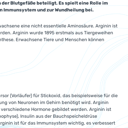
 der Blutgefäße beteiligt. Es spielt eine Rolle im
en Immunsystem und zur Wundheilung bei.
wachsene eine nicht essentielle Aminosäure. Arginin ist
werden. Arginin wurde 1895 erstmals aus Tiergeweihen
f-Synthese. Erwachsene Tiere und Menschen können
rsor (Vorläufer) für Stickoxid, das beispielsweise für die
lung von Neuronen im Gehirn benötigt wird. Arginin
s verschiedene Hormone gebildet werden. Arginin ist
ophyse), Insulin aus der Bauchspeicheldrüse
rginin ist für das Immunsystem wichtig, es verbessert