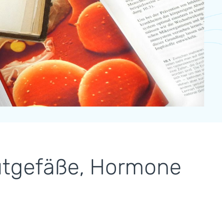
Blutgefäße, Hormone