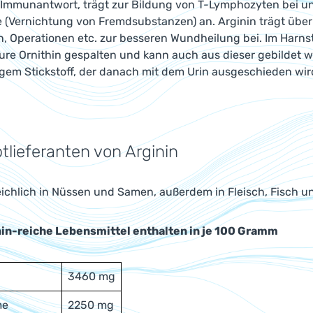
e Immunantwort, trägt zur Bildung von T-Lymphozyten bei u
(Vernichtung von Fremdsubstanzen) an. Arginin trägt über 
, Operationen etc. zur besseren Wundheilung bei. Im Harnsto
re Ornithin gespalten und kann auch aus dieser gebildet we
gem Stickstoff, der danach mit dem Urin ausgeschieden wir
tlieferanten von Arginin
reichlich in Nüssen und Samen, außerdem in Fleisch, Fisch u
nin-reiche Lebensmittel enthalten in je 100 Gramm
3460 mg
me
2250 mg