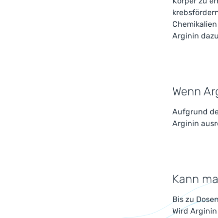
Körper zu er
krebsförder
Chemikalien
Arginin dazu
Wenn Arg
Aufgrund der
Arginin ausr
Kann man
Bis zu Dosen
Wird Argini