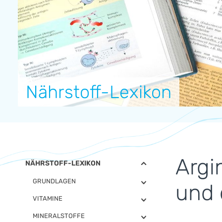
Nährstoff-Lexikon
Argi
NÄHRSTOFF-LEXIKON
GRUNDLAGEN
und
VITAMINE
MINERALSTOFFE