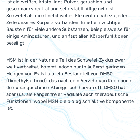
ist ein weißes, kristallines Pulver, geruchlos und
geschmacksneutral und sehr stabil. Allgemein ist
Schwefel als nichtmetallisches Element in nahezu jeder
Zelle unseres Körpers vorhanden. Er ist ein wichtiger
Baustein für viele andere Substanzen, beispielsweise für
einige Aminosäuren, und an fast allen Körperfunktionen
beteiligt.
MSM ist in der Natur als Teil des Schwefel-Zyklus zwar
weit verbreitet, kommt jedoch nur in äußerst geringen
Mengen vor. Es ist u.a. ein Bestandteil von DMSO
(Dimethylsulfoxid), das nach dem Verzehr von Knoblauch
den unangenehmen Atemgeruch hervorruft. DMSO hat
aber u.a. als Fänger freier Radikale auch therapeutische
Funktionen, wobei MSM die biologisch aktive Komponente
ist.