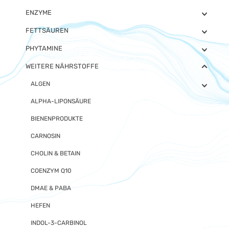
ENZYME
FETTSÄUREN
PHYTAMINE
WEITERE NÄHRSTOFFE
ALGEN
ALPHA-LIPONSÄURE
BIENENPRODUKTE
CARNOSIN
CHOLIN & BETAIN
COENZYM Q10
DMAE & PABA
HEFEN
INDOL-3-CARBINOL