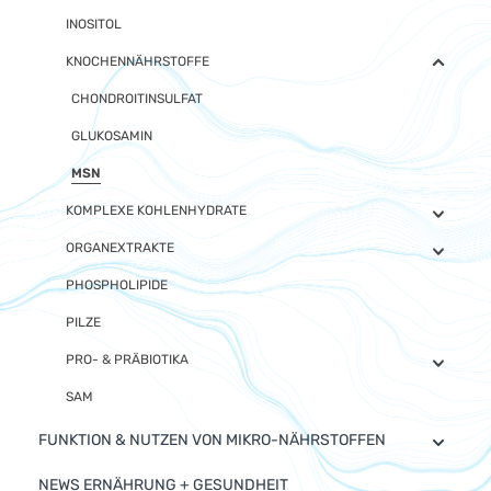
INOSITOL
KNOCHENNÄHRSTOFFE
CHONDROITINSULFAT
GLUKOSAMIN
MSN
KOMPLEXE KOHLENHYDRATE
ORGANEXTRAKTE
PHOSPHOLIPIDE
PILZE
PRO- & PRÄBIOTIKA
SAM
FUNKTION & NUTZEN VON MIKRO-NÄHRSTOFFEN
NEWS ERNÄHRUNG + GESUNDHEIT