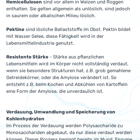
Hemicellulosen
sind vor allem in Weizen und Roggen
enthalten. Sie gelten allgemein als unlöslich, sind jedoch
in saurem oder alkalischen Milieu löslich.
Pektine
sind lösliche Ballaststoffe im Obst. Pektin bildet
mit Wasser Gelee, diese Fähigkeit wird in der
Lebensmittelindustrie genutzt.
Resistente Stärke
- Stärke aus pflanzlichen
Lebensmitteln wird im Körper nicht vollständig verdaut,
wenn sie besondere Strukturen hat, z.B. grob gemahlene
Getreidekörner, oder die Amylose verändert ist. So
entsteht z.B. beim Kochen und Abkühlen von Kartoffeln
eine Form der Amylose, die unverdaulich ist.
Verdauung, Umwandlung und Speicherung von
Kohlenhydraten
Im Prozess der Verdauung werden Polysaccharide zu
Monosacchariden abgebaut, da nur diese verdaut werden
können. Dieser Prozess beginnt bereits im Mund, Enzyme