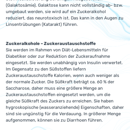
(Galaktosämie). Galaktose kann nicht vollständig ab- bzw.
umgebaut werden, sie wird auf ein Zuckeralkohol
reduziert, das neurotoxisch ist. Das kann in den Augen zu
Linsentrübungen (Katarakt) führen.
Zuckeralkohole – Zuckeraustauschstoffe
Sie werden im Rahmen von Diät-Lebensmitteln für
Diabetiker oder zur Reduktion der Zuckeraufnahme
eingesetzt. Sie werden unabhängig von Insulin verwertet.
Im Gegensatz zu den Süßstoffen liefern
Zuckeraustauschstoffe Kalorien, wenn auch weniger als
der normale Zucker. Die Süßkraft beträgt ca. 60 % der
Saccharose, daher muss eine größere Menge an
Zuckeraustauschstoffen eingesetzt werden, um die
gleiche Süßkraft des Zuckers zu erreichen. Sie haben
hygroskopische (wasseranziehende) Eigenschaften, daher
sind sie ungünstig für die Verdauung. In größerer Menge
aufgenommen, können sie zu Diarrhoen führen.