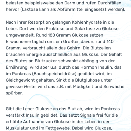
belasten beispielsweise den Darm und rufen Durchfällen
hervor (Laktose kann als Abführmittel eingesetzt werden).
Nach ihrer Resorption gelangen Kohlenhydrate in die
Leber. Dort werden Fruktose und Galaktose zu Glukose
umgewandelt. Rund 180 Gramm Glukose setzen
Erwachsene täglich um, ein Großteil davon, rund 140
Gramm, verbraucht allein das Gehirn. Die Blutzellen
brauchen Energie ausschließlich aus Glukose. Der Gehalt
des Blutes an Blutzucker schwankt abhängig von der
Ernährung, wird aber u.a. durch das Hormon Insulin, das
im Pankreas (Bauchspeicheldrüse) gebildet wird, im
Gleichgewicht gehalten. Sinkt die Blutglukose unter
gewisse Werte, wird das z.B. mit Müdigkeit und Schwäche
spürbar.
Gibt die Leber Glukose an das Blut ab, wird im Pankreas
verstärkt Insulin gebildet. Das setzt Signale frei für die
erhöhte Aufnahme von Glukose in der Leber, in der
Muskulatur und im Fettgewebe. Dabei wird Glukose,