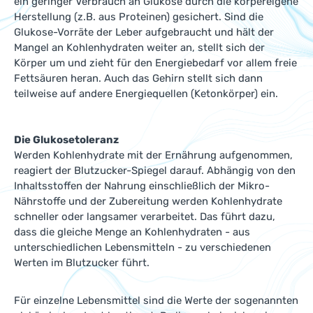
ein geringer Verbrauch an Glukose durch die körpereigene
Herstellung (z.B. aus Proteinen) gesichert. Sind die
Glukose-Vorräte der Leber aufgebraucht und hält der
Mangel an Kohlenhydraten weiter an, stellt sich der
Körper um und zieht für den Energiebedarf vor allem freie
Fettsäuren heran. Auch das Gehirn stellt sich dann
teilweise auf andere Energiequellen (Ketonkörper) ein.
Die Glukosetoleranz
Werden Kohlenhydrate mit der Ernährung aufgenommen,
reagiert der Blutzucker-Spiegel darauf. Abhängig von den
Inhaltsstoffen der Nahrung einschließlich der Mikro-
Nährstoffe und der Zubereitung werden Kohlenhydrate
schneller oder langsamer verarbeitet. Das führt dazu,
dass die gleiche Menge an Kohlenhydraten - aus
unterschiedlichen Lebensmitteln - zu verschiedenen
Werten im Blutzucker führt.
Für einzelne Lebensmittel sind die Werte der sogenannten