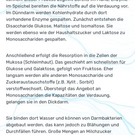
im Speichel bereiten die Nährstoffe auf die Verdauung vor.
Im Dünndarm werden Kohlenhydrate durch dort
vorhandene Enzyme gespalten. Zunächst entstehen die
Disaccharide Glukose, Maltose und Isomaltose. Sie
werden ebenso wie der Haushaltszucker und Laktose zu
Monosacchariden gespalten.
Anschließend erfolgt die Resorption in die Zellen der
Mukosa (Schleimhaut). Das geschieht am schnellsten für
Glukose und Galaktose, gefolgt von Fruktose. Eher
langsam werden alle anderen Monosaccharide und
Zuckeraustauschstoffe (z.B. Xylit , Sorbit)
verstoffwechselt. Übersteigt das Angebot an
Monosacchariden die Kapazitäten der Verdauung,
gelangen sie in den Dickdarm.
Sie binden dort Wasser und können von Darmbakterien
abgebaut werden, das kann jedoch zu Blähungen und
Durchfällen führen. Große Mengen an Milchzucker