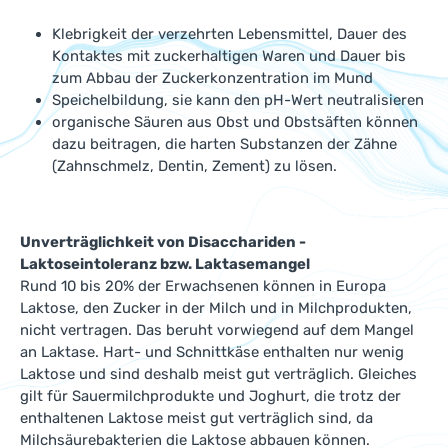
Klebrigkeit der verzehrten Lebensmittel, Dauer des
Kontaktes mit zuckerhaltigen Waren und Dauer bis
zum Abbau der Zuckerkonzentration im Mund
Speichelbildung, sie kann den pH-Wert neutralisieren
organische Säuren aus Obst und Obstsäften können
dazu beitragen, die harten Substanzen der Zähne
(Zahnschmelz, Dentin, Zement) zu lösen.
Unverträglichkeit von Disacchariden -
Laktoseintoleranz bzw. Laktasemangel
Rund 10 bis 20% der Erwachsenen können in Europa
Laktose, den Zucker in der Milch und in Milchprodukten,
nicht vertragen. Das beruht vorwiegend auf dem Mangel
an Laktase. Hart- und Schnittkäse enthalten nur wenig
Laktose und sind deshalb meist gut verträglich. Gleiches
gilt für Sauermilchprodukte und Joghurt, die trotz der
enthaltenen Laktose meist gut verträglich sind, da
Milchsäurebakterien die Laktose abbauen können.