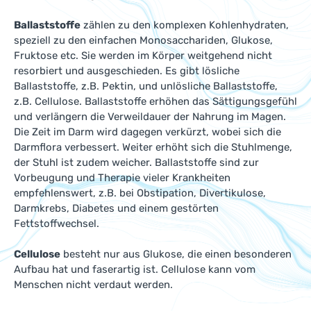
Ballaststoffe
zählen zu den komplexen Kohlenhydraten,
speziell zu den einfachen Monosacchariden, Glukose,
Fruktose etc. Sie werden im Körper weitgehend nicht
resorbiert und ausgeschieden. Es gibt lösliche
Ballaststoffe, z.B. Pektin, und unlösliche Ballaststoffe,
z.B. Cellulose. Ballaststoffe erhöhen das Sättigungsgefühl
und verlängern die Verweildauer der Nahrung im Magen.
Die Zeit im Darm wird dagegen verkürzt, wobei sich die
Darmflora verbessert. Weiter erhöht sich die Stuhlmenge,
der Stuhl ist zudem weicher. Ballaststoffe sind zur
Vorbeugung und Therapie vieler Krankheiten
empfehlenswert, z.B. bei Obstipation, Divertikulose,
Darmkrebs, Diabetes und einem gestörten
Fettstoffwechsel.
Cellulose
besteht nur aus Glukose, die einen besonderen
Aufbau hat und faserartig ist. Cellulose kann vom
Menschen nicht verdaut werden.