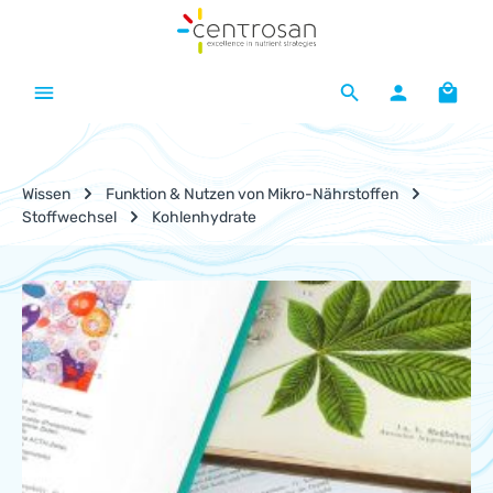
Zum Hauptinhalt springen
Waren
Wissen
Funktion & Nutzen von Mikro-Nährstoffen
Stoffwechsel
Kohlenhydrate
Nährstoff-Lexikon