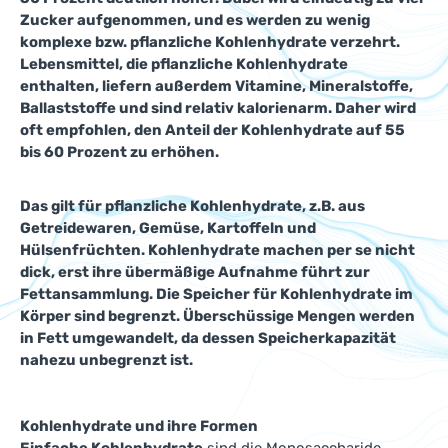
Zucker aufgenommen, und es werden zu wenig
komplexe bzw. pflanzliche Kohlenhydrate verzehrt.
Lebensmittel, die pflanzliche Kohlenhydrate
enthalten, liefern außerdem Vitamine, Mineralstoffe,
Ballaststoffe und sind relativ kalorienarm. Daher wird
oft empfohlen, den Anteil der Kohlenhydrate auf 55
bis 60 Prozent zu erhöhen.
Das gilt für pflanzliche Kohlenhydrate, z.B. aus
Getreidewaren, Gemüse, Kartoffeln und
Hülsenfrüchten. Kohlenhydrate machen per se nicht
dick, erst ihre übermäßige Aufnahme führt zur
Fettansammlung. Die Speicher für Kohlenhydrate im
Körper sind begrenzt. Überschüssige Mengen werden
in Fett umgewandelt, da dessen Speicherkapazität
nahezu unbegrenzt ist.
Kohlenhydrate und ihre Formen