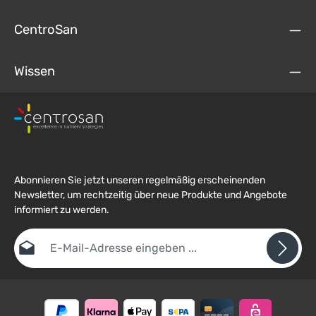
CentroSan
Wissen
Abonnieren Sie jetzt unseren regelmäßig erscheinenden
Newsletter, um rechtzeitig über neue Produkte und Angebote
informiert zu werden.
E-Mail-Adresse*
Datenschutz
Die mit einem Stern (*) markierten Felder sind
Ich habe die
Datenschutzbestimmungen
zur Kenntnis
Pflichtfelder.