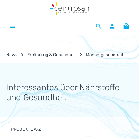
Zum Hauptinhalt springen
Waren
News
Ernährung & Gesundheit
Männergesundheit
Interessantes über Nährstoffe
und Gesundheit
PRODUKTE A-Z