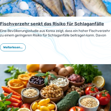
Fischverzehr senkt das Risiko für Schlaganfälle
Eine Bevölkerungsstudie aus Korea zeigt, dass ein hoher Fischverzehr
zu einem geringeren Risiko für Schlaganfälle beitragen kann. Davon
profitierten besonders die Männer. Bei den Frauen reichte bereits der
mäßige Fischkonsum aus, um das Risiko für Schlaganfälle deutlich zu
Weiterlesen...
verringern.