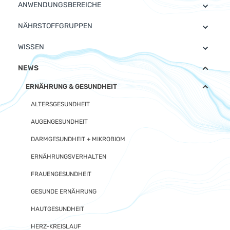
ANWENDUNGSBEREICHE
NÄHRSTOFFGRUPPEN
WISSEN
NEWS
ERNÄHRUNG & GESUNDHEIT
ALTERSGESUNDHEIT
AUGENGESUNDHEIT
DARMGESUNDHEIT + MIKROBIOM
ERNÄHRUNGSVERHALTEN
FRAUENGESUNDHEIT
GESUNDE ERNÄHRUNG
HAUTGESUNDHEIT
HERZ-KREISLAUF