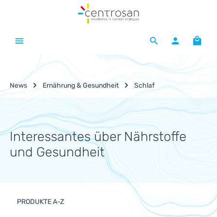
Zum Hauptinhalt springen
Waren
News
Ernährung & Gesundheit
Schlaf
Interessantes über Nährstoffe
und Gesundheit
PRODUKTE A-Z