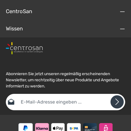
CentroSan
Wissen
Abonnieren Sie jetzt unseren regelmäßig erscheinenden
Newsletter, um rechtzeitig über neue Produkte und Angebote
informiert zu werden.
E-Mail-Adresse*
Datenschutz
Die mit einem Stern (*) markierten Felder sind
Ich habe die
Datenschutzbestimmungen
zur Kenntnis
Pflichtfelder.