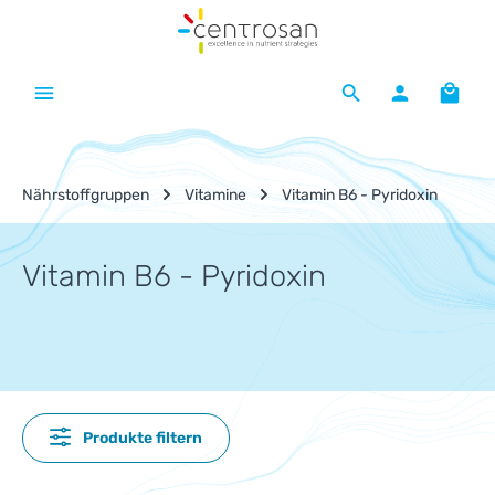
Zum Hauptinhalt springen
Waren
Nährstoffgruppen
Vitamine
Vitamin B6 - Pyridoxin
Vitamin B6 - Pyridoxin
Produkte filtern