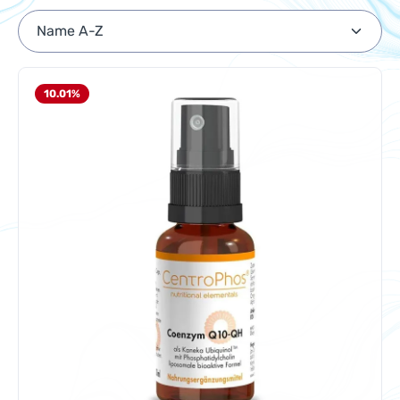
10.01
%