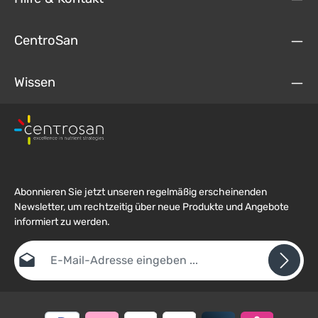
CentroSan
Wissen
Abonnieren Sie jetzt unseren regelmäßig erscheinenden
Newsletter, um rechtzeitig über neue Produkte und Angebote
informiert zu werden.
E-Mail-Adresse*
Datenschutz
Die mit einem Stern (*) markierten Felder sind
Ich habe die
Datenschutzbestimmungen
zur Kenntnis