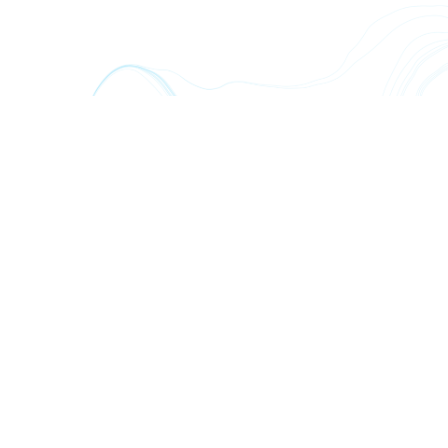
Stress B-Complex - NSF - 60 Kps