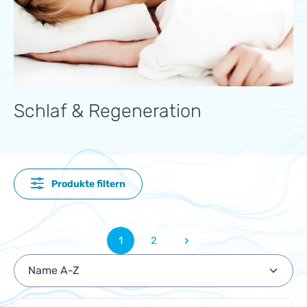
Schlaf & Regeneration
Produkte filtern
1
2
Seite
Seite