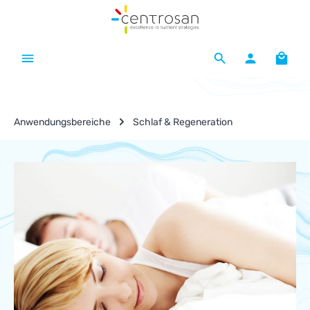
Zum Hauptinhalt springen
Waren
Anwendungsbereiche
Schlaf & Regeneration