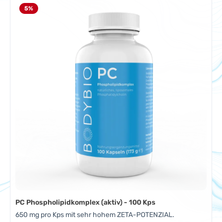
5
%
PC Phospholipidkomplex (aktiv) - 100 Kps
650 mg pro Kps mit sehr hohem ZETA-POTENZIAL.