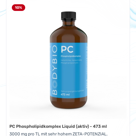
10
%
PC Phospholipidkomplex Liquid (aktiv) - 473 ml
3000 mg pro TL mit sehr hohem ZETA-POTENZIAL.