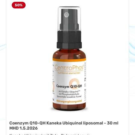
50
%
Coenzym Q10-QH Kaneka Ubiquinol liposomal - 30 ml
MHD 1.5.2026