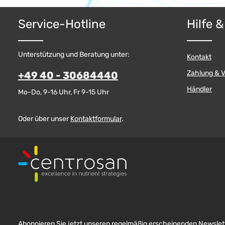
Service-Hotline
Hilfe 
Unterstützung und Beratung unter:
Kontakt
Zahlung & 
+49 40 - 30684440
Händler
Mo-Do, 9-16 Uhr, Fr 9-15 Uhr
Oder über unser
Kontaktformular
.
Abonnieren Sie jetzt unseren regelmäßig erscheinenden Newslett