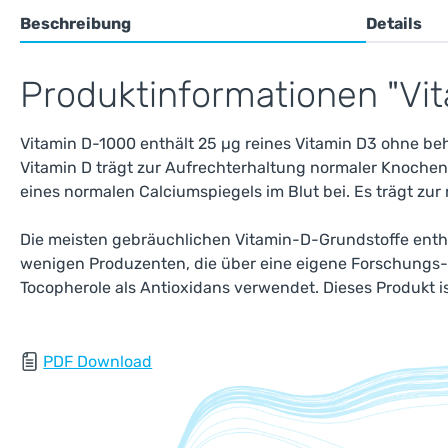
Beschreibung
Details
Produktinformationen "Vi
Vitamin D-1000 enthält 25 µg reines Vitamin D3 ohne behi
Vitamin D trägt zur Aufrechterhaltung normaler Knoch
eines normalen Calciumspiegels im Blut bei. Es trägt z
Die meisten gebräuchlichen Vitamin-D-Grundstoffe enthal
wenigen Produzenten, die über eine eigene Forschungs- 
Tocopherole als Antioxidans verwendet. Dieses Produkt ist
PDF Download