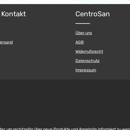
& Kontakt
CentroSan
Über uns
Versand
AGB
Widerrufsrecht
Datenschutz
Impressum
er, um rechtzeitig über neue Produkte und Angebote informiert zu wer