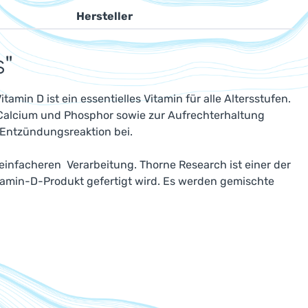
Hersteller
s"
min D ist ein essentielles Vitamin für alle Altersstufen.
Calcium und Phosphor sowie zur Aufrechterhaltung
 Entzündungsreaktion bei.
einfacheren Verarbeitung. Thorne Research ist einer der
itamin-D-Produkt gefertigt wird. Es werden gemischte