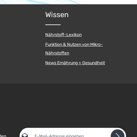
Wissen
Nährstoff-Lexikon
Funktion & Nutzen von Mikro-
Nährstoffen
News Ernährung + Gesundheit
E-Mail-Adresse*
den.