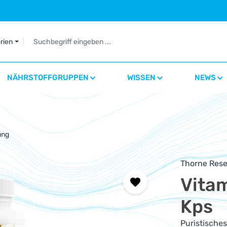
orien
NÄHRSTOFFGRUPPEN
WISSEN
NEWS
ung
Thorne Rese
Vitam
Kps
Puristisches