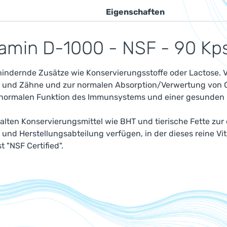
Eigenschaften
tamin D-1000 - NSF - 90 Kp
ndernde Zusätze wie Konservierungsstoffe oder Lactose. Vita
en und Zähne und zur normalen Absorption/Verwertung von 
ur normalen Funktion des Immunsystems und einer gesunden
ten Konservierungsmittel wie BHT und tierische Fette zur 
und Herstellungsabteilung verfügen, in der dieses reine V
 "NSF Certified".