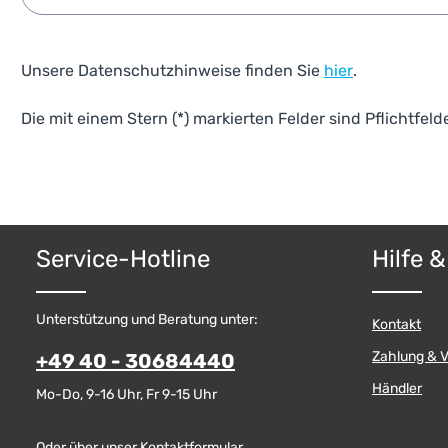
Unsere Datenschutzhinweise finden Sie
hier
.
Die mit einem Stern (*) markierten Felder sind Pflichtfelde
Service-Hotline
Hilfe 
Unterstützung und Beratung unter:
Kontakt
Zahlung & 
+49 40 - 30684440
Händler
Mo-Do, 9-16 Uhr, Fr 9-15 Uhr
Oder über unser
Kontaktformular
.