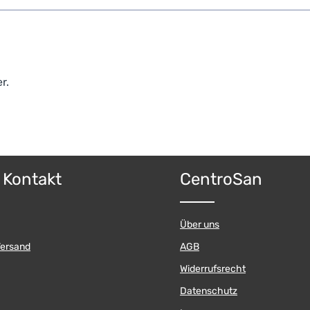
r.
& Kontakt
CentroSan
Über uns
Versand
AGB
Widerrufsrecht
Datenschutz