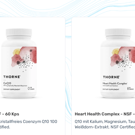
 - 60 Kps
Heart Health Complex - NSF 
kristallfreies Coenzym Q10 100
Q10 mit Kalium, Magnesium, Tau
ified.
Weißdorn-Extrakt. NSF Certifie