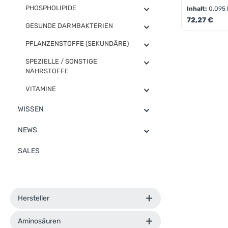
PHOSPHOLIPIDE
Inhalt:
0.095
Regulärer Pr
72,27 €
GESUNDE DARMBAKTERIEN
PFLANZENSTOFFE (SEKUNDÄRE)
Produk
SPEZIELLE / SONSTIGE
NÄHRSTOFFE
VITAMINE
WISSEN
NEWS
SALES
Hersteller
Aminosäuren