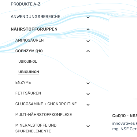
PRODUKTE A-Z
ANWENDUNGSBEREICHE
NÄHRSTOFFGRUPPEN
AMINOSÄUREN
COENZYM Q10
UBIQUINOL
UBIQUINON
ENZYME
FETTSÄUREN
GLUCOSAMINE + CHONDROITINE
MULTI-NÄHRSTOFFKOMPLEXE
CoQ10 - NSF
innovatives 
MINERALSTOFFE UND
mg. NSF Cert
SPURENELEMENTE