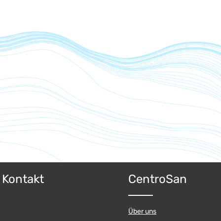
& Kontakt
CentroSan
Über uns