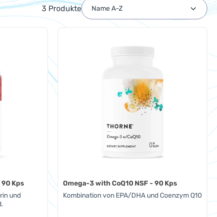
3 Produkte
- 90 Kps
Omega-3 with CoQ10 NSF - 90 Kps
rin und
Kombination von EPA/DHA und Coenzym Q10
d.