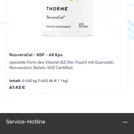
ResveraCel - NSF - 60 Kps
spezielle Form des Vitamin B3 (No-Flush) mit Quercetin,
Resveratrol, Betain, NSF Certified.
Inhalt:
0.042 kg
(1.605,48 € / 1 kg)
Regulärer Preis:
67,43 €
Service-Hotline