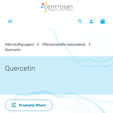
Zum Hauptinhalt springen
Waren
Nährstoffgruppen
Pflanzenstoffe (sekundäre)
Quercetin
Quercetin
Produkte filtern