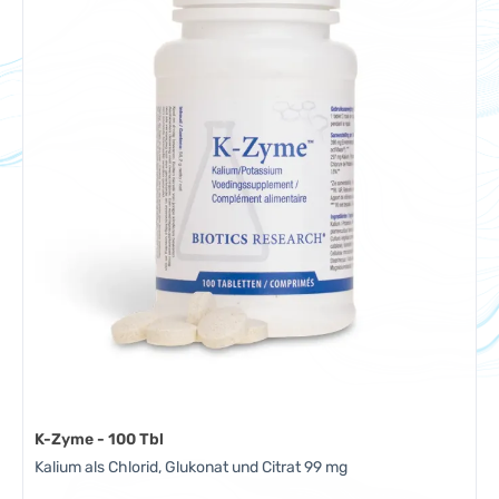
K-Zyme - 100 Tbl
Kalium als Chlorid, Glukonat und Citrat 99 mg