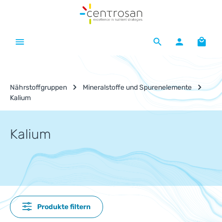
Zum Hauptinhalt springen
Waren
Nährstoffgruppen
Mineralstoffe und Spurenelemente
Kalium
Kalium
Produkte filtern