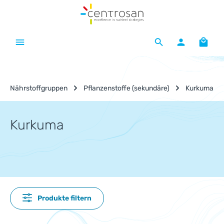
Zum Hauptinhalt springen
Waren
Nährstoffgruppen
Pflanzenstoffe (sekundäre)
Kurkuma
Kurkuma
Produkte filtern