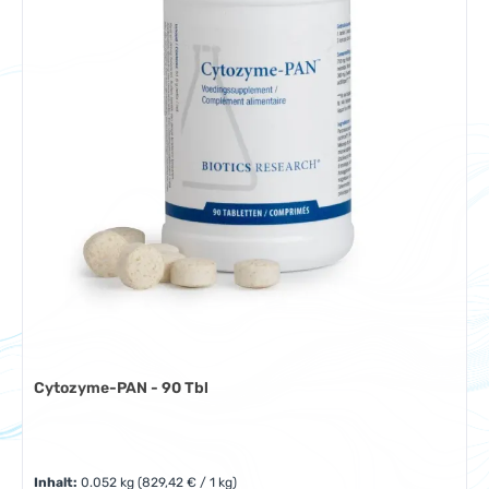
Cytozyme-PAN - 90 Tbl
Inhalt:
0.052 kg
(829,42 € / 1 kg)