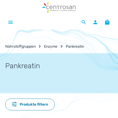
Zum Hauptinhalt springen
Waren
Nährstoffgruppen
Enzyme
Pankreatin
Pankreatin
Produkte filtern