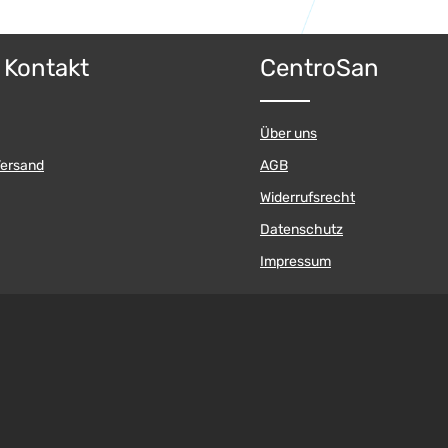
t Anzahl: Gib den gewünschten Wert ein 
Produkt Anzahl: 
& Kontakt
CentroSan
Über uns
Versand
AGB
Widerrufsrecht
Datenschutz
Impressum