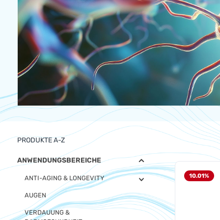
PRODUKTE A-Z
ANWENDUNGSBEREICHE
10.01
%
ANTI-AGING & LONGEVITY
AUGEN
VERDAUUNG &