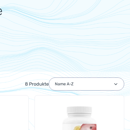
e
8 Produkte