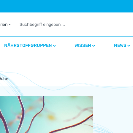
orien
NÄHRSTOFFGRUPPEN
WISSEN
NEWS
Ruhe