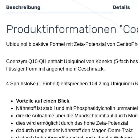
Beschreibung
Details
Produktinformationen "Co
Ubiquinol bioaktive Formel mit Zeta-Potenzial von CentroP
Coenzym Q10-QH enthält Ubiquinol von Kaneka (5-fach besser
flüssiger Form mit angenehmem Geschmack.
4 Sprühstöße (1 Einheit) entsprechen 104,2 mg Ubiquinol (Bi
Vorteile auf einen Blick
Nährstoff ist stabil und mit Phosphatidylcholin ummantel
direkte Aufnahme über die Mundschleimhaut durch Mu
dies wird ermöglicht durch das hohe Zeta-Potenzial
dadurch umgeht der Nährstoff den Magen-Darm-Trakt
dadurch hohe Bioverfügbarkeit und schnelle Wirkung