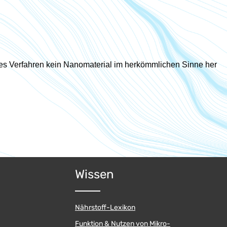
eses Verfahren kein Nanomaterial im herkömmlichen Sinne her
Wissen
Nährstoff-Lexikon
Funktion & Nutzen von Mikro-