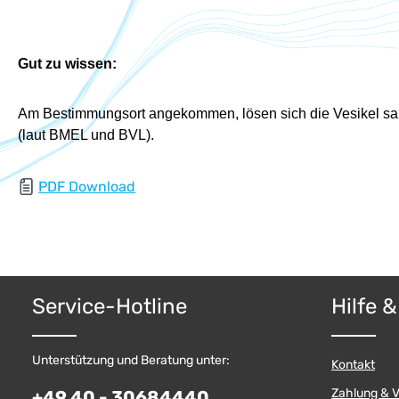
Gut zu wissen:
Am Bestimmungsort angekommen, lösen sich die Vesikel samt 
(laut BMEL und BVL).
PDF Download
Service-Hotline
Hilfe 
Unterstützung und Beratung unter:
Kontakt
Zahlung & 
+49 40 - 30684440