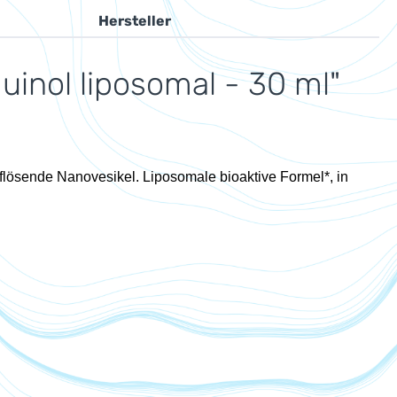
Hersteller
nol liposomal - 30 ml"
flösende Nanovesikel. Liposomale bioaktive Formel*, in