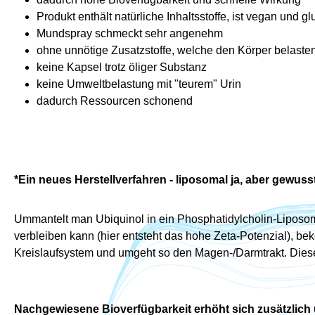
Produkt enthält natürliche Inhaltsstoffe, ist vegan und gl
Mundspray schmeckt sehr angenehm
ohne unnötige Zusatzstoffe, welche den Körper belaste
keine Kapsel trotz öliger Substanz
keine Umweltbelastung mit "teurem" Urin
dadurch Ressourcen schonend
*Ein neues Herstellverfahren - liposomal ja, aber gewusst
Ummantelt man Ubiquinol in ein Phosphatidylcholin-Liposom 
verbleiben kann (hier entsteht das hohe Zeta-Potenzial), be
Kreislaufsystem und umgeht so den Magen-/Darmtrakt. Diese
Nachgewiesene Bioverfügbarkeit erhöht sich zusätzlich 