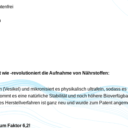
utenfrei
n
 wie -
revolutioniert die Aufnahme von Nährstoffen:
(Vesikel) und mikronisiert es physikalisch ultrafein, sodass e
kommt es eine natürliche Stabilität und noch höhere Bioverfügba
s Herstellverfahren ist ganz neu und wurde zum Patent angeme
um Faktor 6,2!