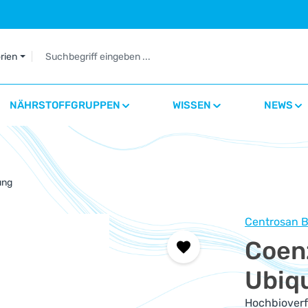
orien
NÄHRSTOFFGRUPPEN
WISSEN
NEWS
ung
Centrosan B
Coen
Ubiqu
Hochbioverf