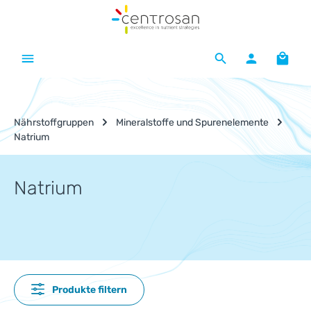
Zum Hauptinhalt springen
Waren
Nährstoffgruppen
Mineralstoffe und Spurenelemente
Natrium
Natrium
Produkte filtern