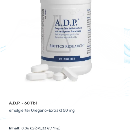
A.D.P. - 60 Tbl
emulgierter Oregano-Extrakt 50 mg
Inhalt:
0.06 kg
(675,33 € / 1 kg)