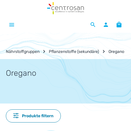
Zum Hauptinhalt springen
Waren
Nährstoffgruppen
Pflanzenstoffe (sekundäre)
Oregano
Oregano
Produkte filtern