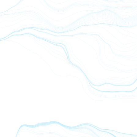
Omega-3 1000 mg - 60 Kps