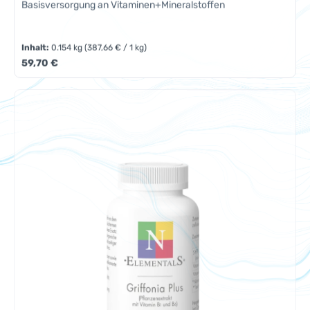
Basisversorgung an Vitaminen+Mineralstoffen
Inhalt:
0.154 kg
(387,66 € / 1 kg)
Regulärer Preis:
59,70 €