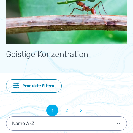
Geistige Konzentration
Produkte filtern
1
2
Seite
Seite