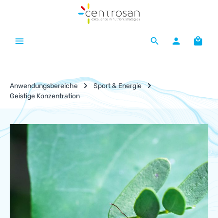
Zum Hauptinhalt springen
Waren
Anwendungsbereiche
Sport & Energie
Geistige Konzentration