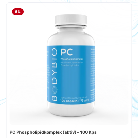
5
%
PC Phospholipidkomplex (aktiv) - 100 Kps