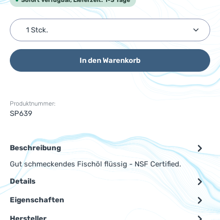
Sofort verfügbar, Lieferzeit: 1-3 Tage
Produkt Anzahl: Gib den gewünschten Wert ein ode
In den Warenkorb
Produktnummer:
SP639
Beschreibung
Gut schmeckendes Fischöl flüssig - NSF Certified.
Details
Eigenschaften
Hersteller