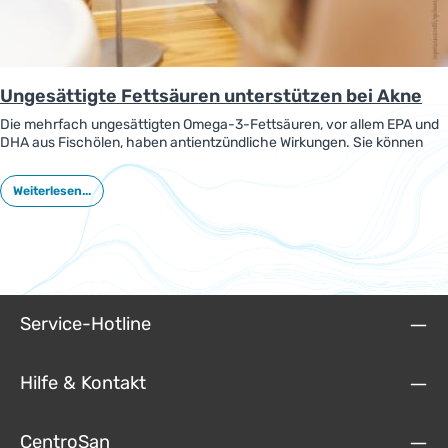
Ungesättigte Fettsäuren unterstützen bei Akne
Die mehrfach ungesättigten Omega-3-Fettsäuren, vor allem EPA und
DHA aus Fischölen, haben antientzündliche Wirkungen. Sie können
auch zum Schutz vor Akne beitragen, wie eine neue Studie zeigt.
Weiterlesen...
Service-Hotline
Hilfe & Kontakt
CentroSan