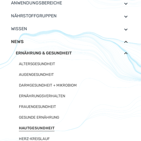
ANWENDUNGSBEREICHE
NÄHRSTOFFGRUPPEN
WISSEN
NEWS
ERNÄHRUNG & GESUNDHEIT
ALTERSGESUNDHEIT
AUGENGESUNDHEIT
DARMGESUNDHEIT + MIKROBIOM
ERNÄHRUNGSVERHALTEN
FRAUENGESUNDHEIT
GESUNDE ERNÄHRUNG
HAUTGESUNDHEIT
HERZ-KREISLAUF