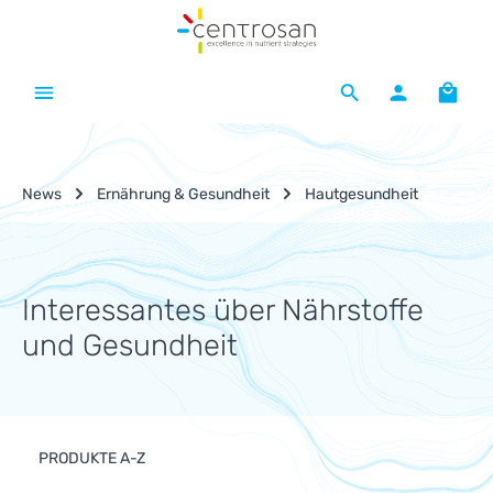
Zum Hauptinhalt springen
Waren
News
Ernährung & Gesundheit
Hautgesundheit
Interessantes über Nährstoffe
und Gesundheit
PRODUKTE A-Z