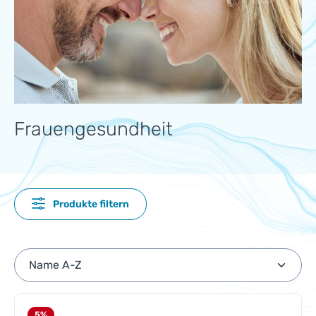
Frauengesundheit
Produkte filtern
5
%