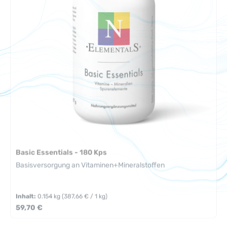
Basic Essentials - 180 Kps
Basisversorgung an Vitaminen+Mineralstoffen
Inhalt:
0.154 kg
(387,66 € / 1 kg)
Regulärer Preis:
59,70 €