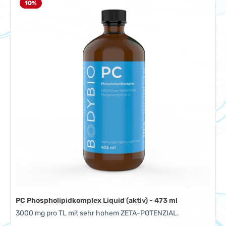
10
%
PC Phospholipidkomplex Liquid (aktiv) - 473 ml
3000 mg pro TL mit sehr hohem ZETA-POTENZIAL.