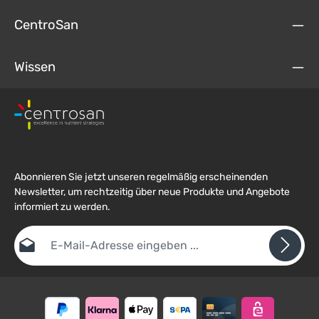
CentroSan
Wissen
Abonnieren Sie jetzt unseren regelmäßig erscheinenden
Newsletter, um rechtzeitig über neue Produkte und Angebote
informiert zu werden.
E-Mail-Adresse*
Datenschutz
Die mit einem Stern (*) markierten Felder sind
Ich habe die
Datenschutzbestimmungen
zur Kenntnis
Pflichtfelder.
Um weiterzugehen, geben Sie die oben abgebildeten Zeichen ein