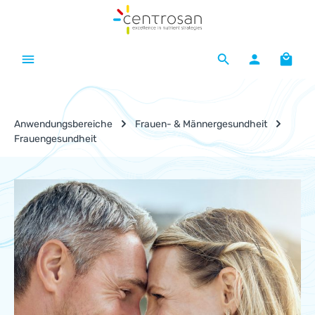
Zum Hauptinhalt springen
Waren
Anwendungsbereiche
Frauen- & Männergesundheit
Frauengesundheit