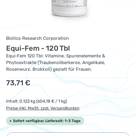
Biotics Research Corporation
Equi-Fem - 120 Tbl
Equi‑Fem 120 Tbl: Vitamine, Spurenelemente &
Phytoextrakte (Traubensilberkerze, Angelikale,
Rosenwurz, Brokkoli) gezielt für Frauen.
Regulärer Preis:
73,71 €
Inhalt:
0.122 kg
(604,18 € / 1 kg)
Preise inkl. MwSt. zzgl. Versandkosten
Sofort verfügbar, Lieferzeit: 1-3 Tage