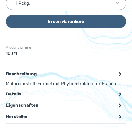
Produkt Anzahl: Gib den gewünschten Wert ein ode
In den Warenkorb
Produktnummer:
10071
Beschreibung
Multinährstoff-Formel mit Phytoextrakten für Frauen
Details
Eigenschaften
Hersteller