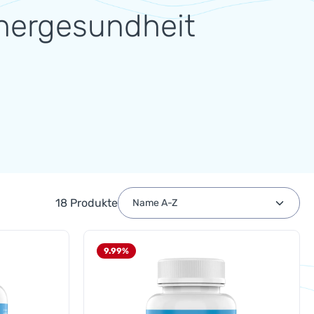
ergesundheit
18 Produkte
9.99
%