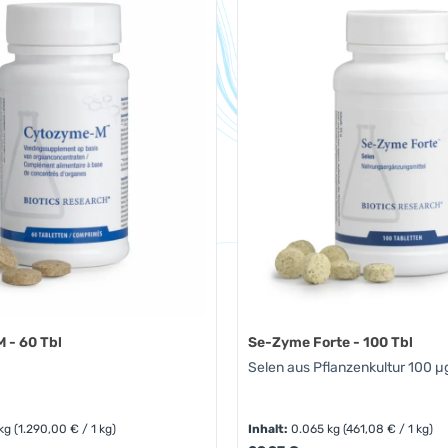
 - 60 Tbl
Se-Zyme Forte - 100 Tbl
Selen aus Pflanzenkultur 100 µ
 kg
(1.290,00 € / 1 kg)
Inhalt:
0.065 kg
(461,08 € / 1 kg)