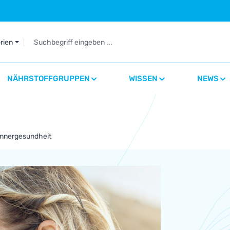
orien
NÄHRSTOFFGRUPPEN
WISSEN
NEWS
nnergesundheit