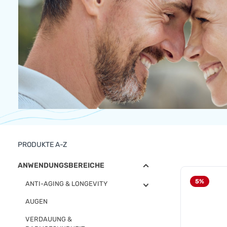
PRODUKTE A-Z
ANWENDUNGSBEREICHE
5
%
ANTI-AGING & LONGEVITY
AUGEN
VERDAUUNG &