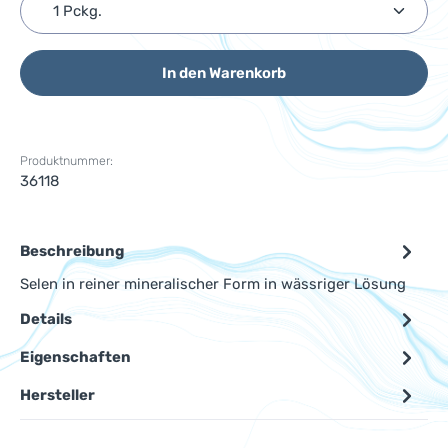
Produkt Anzahl: Gib den gewünschten Wert ein ode
In den Warenkorb
Produktnummer:
36118
Beschreibung
Selen in reiner mineralischer Form in wässriger Lösung
Details
Eigenschaften
Hersteller