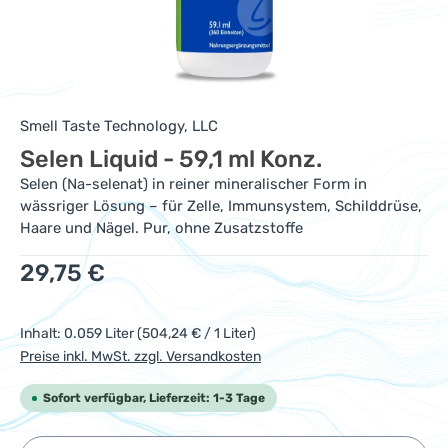
Smell Taste Technology, LLC
Selen Liquid - 59,1 ml Konz.
Selen (Na-selenat) in reiner mineralischer Form in
wässriger Lösung – für Zelle, Immunsystem, Schilddrüse,
Haare und Nägel. Pur, ohne Zusatzstoffe
Regulärer Preis:
29,75 €
Inhalt:
0.059 Liter
(504,24 € / 1 Liter)
Preise inkl. MwSt. zzgl. Versandkosten
Sofort verfügbar, Lieferzeit: 1-3 Tage