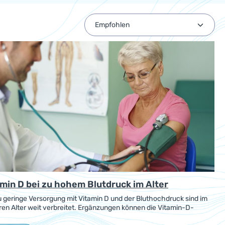
amin D bei zu hohem Blutdruck im Alter
u geringe Versorgung mit Vitamin D und der Bluthochdruck sind im
en Alter weit verbreitet. Ergänzungen können die Vitamin-D-
ite ausgleichen, das kann vor allem bei übergewichtigen Senioren