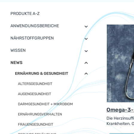
PRODUKTE A-Z
ANWENDUNGSBEREICHE
NÄHRSTOFFGRUPPEN
WISSEN
NEWS
ERNÄHRUNG & GESUNDHEIT
ALTERSGESUNDHEIT
AUGENGESUNDHEIT
DARMGESUNDHEIT + MIKROBIOM
Omega-3-F
ERNÄHRUNGSVERHALTEN
Die Herzinsuff
Krankheiten. 
FRAUENGESUNDHEIT
und auf versc