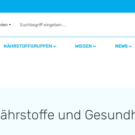
orien
NÄHRSTOFFGRUPPEN
WISSEN
NEWS
Nährstoffe und Gesundh