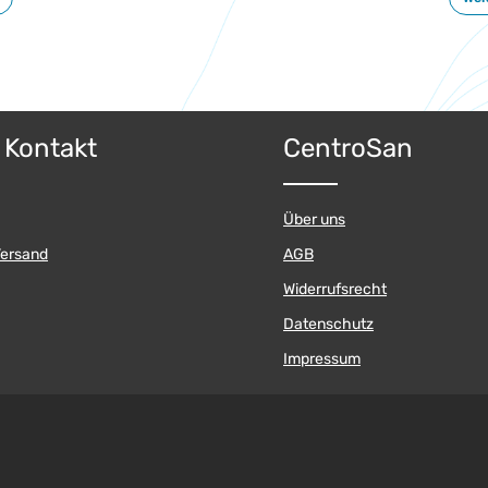
n Ernährung in Bezug auf die Versorgung mit Makro- und
en bei kleinen Kindern untersucht.
& Kontakt
CentroSan
Über uns
Versand
AGB
Widerrufsrecht
Datenschutz
Impressum