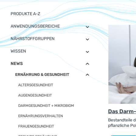
PRODUKTE A-Z
ANWENDUNGSBEREICHE
NÄHRSTOFFGRUPPEN
WISSEN
NEWS
ERNÄHRUNG & GESUNDHEIT
ALTERSGESUNDHEIT
AUGENGESUNDHEIT
DARMGESUNDHEIT + MIKROBIOM
Das Darm-
ERNÄHRUNGSVERHALTEN
Bestandteile d
pflanzliche Po
FRAUENGESUNDHEIT
Mahlzeiten wir