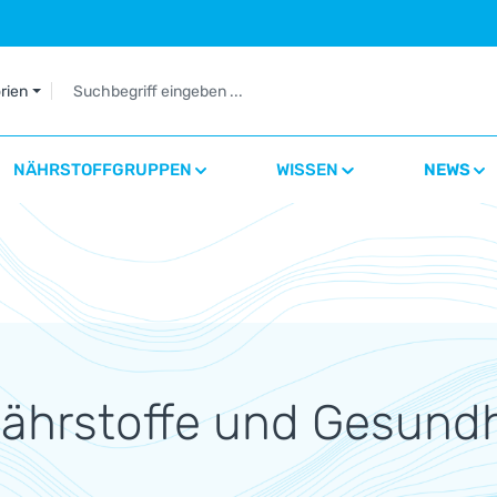
orien
NÄHRSTOFFGRUPPEN
WISSEN
NEWS
Nährstoffe und Gesundh