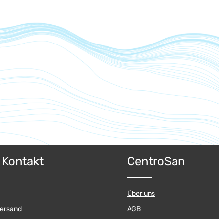
& Kontakt
CentroSan
Über uns
Versand
AGB