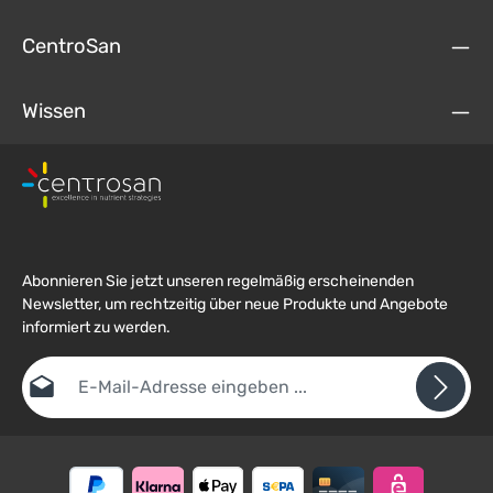
CentroSan
Wissen
Abonnieren Sie jetzt unseren regelmäßig erscheinenden
Newsletter, um rechtzeitig über neue Produkte und Angebote
informiert zu werden.
E-Mail-Adresse*
Datenschutz
Die mit einem Stern (*) markierten Felder sind
Ich habe die
Datenschutzbestimmungen
zur Kenntnis
Pflichtfelder.