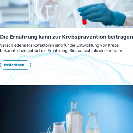
Die Ernährung kann zur Krebsprävention beitragen
Verschiedene Risikofaktoren sind für die Entwicklung von Krebs
bekannt, dazu gehört die Ernährung. Sie hat sich als ein zentraler
Schwerpunkt in der aktuellen Forschung entwickelt. Dabei spielt auch
die gute Versorgung mit Mineralien und Vitaminen eine wichtige Rolle.
Weiterlesen...