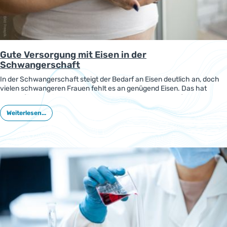
Gute Versorgung mit Eisen in der
Schwangerschaft
In der Schwangerschaft steigt der Bedarf an Eisen deutlich an, doch
vielen schwangeren Frauen fehlt es an genügend Eisen. Das hat
Folgen für die Mütter und die Entwicklung des Kindes. Auf eine gute
Eisenversorgung sollte in allen Phasen der Schwangerschaft geachtet
Weiterlesen...
werden.