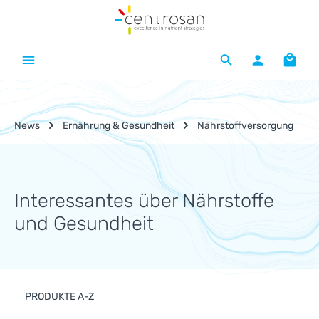
Zum Hauptinhalt springen
Waren
News
Ernährung & Gesundheit
Nährstoffversorgung
Interessantes über Nährstoffe
und Gesundheit
PRODUKTE A-Z