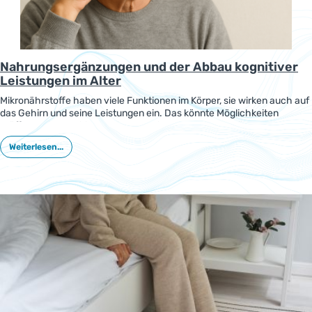
Nahrungsergänzungen und der Abbau kognitiver
Leistungen im Alter
Mikronährstoffe haben viele Funktionen im Körper, sie wirken auch auf
das Gehirn und seine Leistungen ein. Das könnte Möglichkeiten
eröffnen, die kognitiven Leistungen im Alter zu unterstützen. Ein
Review stellt dazu neuere Erkenntnisse vor.
Weiterlesen...