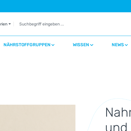
orien
NÄHRSTOFFGRUPPEN
WISSEN
NEWS
Nah
und 