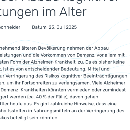
tungen im Alter
 Schneider
Datum: 25. Juli 2025
zunehmend älteren Bevölkerung nehmen der Abbau
Leistungen und die Vorkommen von Demenz, vor allem mit
gsten Form der Alzheimer-Krankheit, zu. Da es bisher keine
t, ist es von entscheidender Bedeutung, Mittel und
r Verringerung des Risikos kognitiver Beeinträchtigungen
en, um ihr Fortschreiten zu verlangsamen. Viele Alzheimer-
 Demenz-Krankheiten könnten vermieden oder zumindest
ert werden (ca. 40 % der Fälle), davon gehen
tler heute aus. Es gibt zahlreiche Hinweise, dass eine
nhaltsstoffen in Nahrungsmitteln an der Verringerung des
kos beteiligt sein könnten.