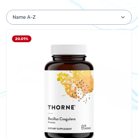
20.01
%