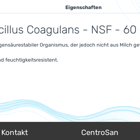
Eigenschaften
illus Coagulans - NSF - 60
agensäurestabiler Organismus, der jedoch nicht aus Milch ge
 feuchtigkeitsresistent.
& Kontakt
CentroSan