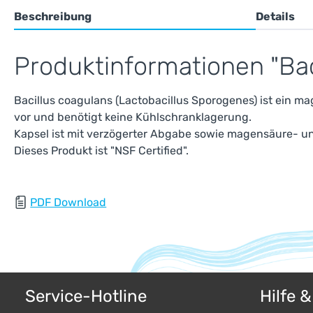
Beschreibung
Details
Produktinformationen "Bac
Bacillus coagulans (Lactobacillus Sporogenes) ist ein m
vor und benötigt keine Kühlschranklagerung.
Kapsel ist mit verzögerter Abgabe sowie magensäure- und
Dieses Produkt ist "NSF Certified".
PDF Download
Service-Hotline
Hilfe 