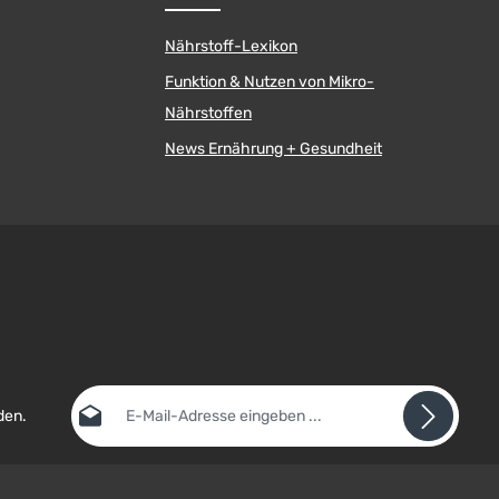
Nährstoff-Lexikon
Funktion & Nutzen von Mikro-
Nährstoffen
News Ernährung + Gesundheit
E-Mail-Adresse*
den.
Datenschutz
Die mit einem Stern (*) markierten Felder sind