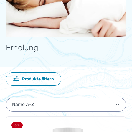
Erholung
Produkte filtern
5
%