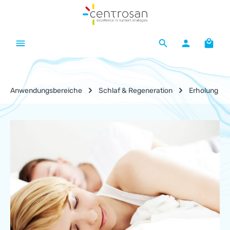
Zum Hauptinhalt springen
Waren
Anwendungsbereiche
Schlaf & Regeneration
Erholung