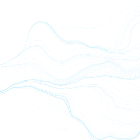
Melatonin liposomal - 10 ml
Melatonin mit Zeta-Potenzial sowie Bioverfügbarkeitsfaktor
2 ≈ 1 mg + Lavendel & Baldrian (71 Sprühstöße), vegan