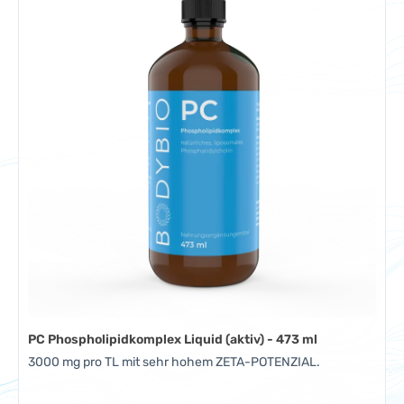
PC Phospholipidkomplex Liquid (aktiv) - 473 ml
3000 mg pro TL mit sehr hohem ZETA-POTENZIAL.