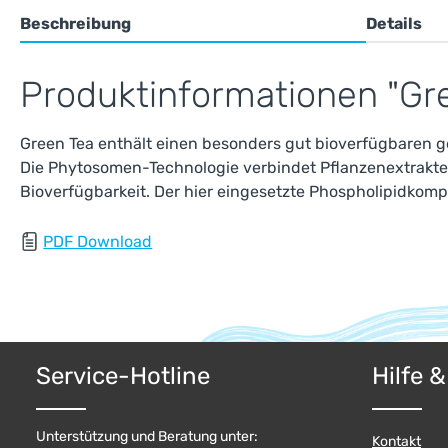
Beschreibung
Details
Produktinformationen "Gr
Green Tea enthält einen besonders gut bioverfügbaren g
Die Phytosomen-Technologie verbindet Pflanzenextrakte 
Bioverfügbarkeit. Der hier eingesetzte Phospholipidkompl
PDF Download
Service-Hotline
Hilfe 
Unterstützung und Beratung unter:
Kontakt