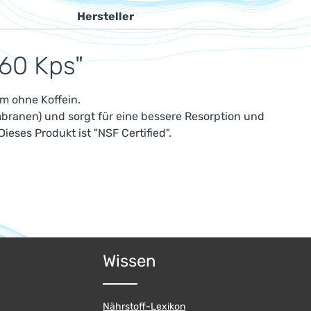
Hersteller
60 Kps"
m ohne Koffein.
branen) und sorgt für eine bessere Resorption und
eses Produkt ist "NSF Certified".
Wissen
Nährstoff-Lexikon