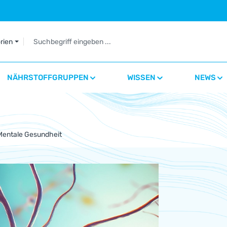
orien
NÄHRSTOFFGRUPPEN
WISSEN
NEWS
Mentale Gesundheit