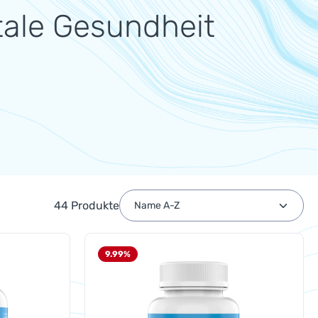
ale Gesundheit
44 Produkte
9.99
%