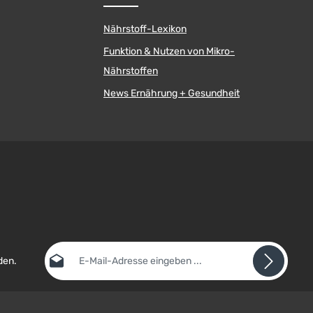
Nährstoff-Lexikon
Funktion & Nutzen von Mikro-
Nährstoffen
News Ernährung + Gesundheit
E-Mail-Adresse*
den.
Datenschutz
Die mit einem Stern (*) markierten Felder sind