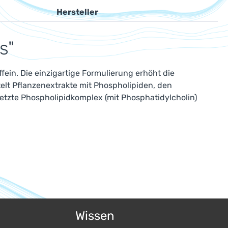
Hersteller
s"
fein. Die einzigartige Formulierung erhöht die
lt Pflanzenextrakte mit Phospholipiden, den
setzte Phospholipidkomplex (mit Phosphatidylcholin)
Wissen