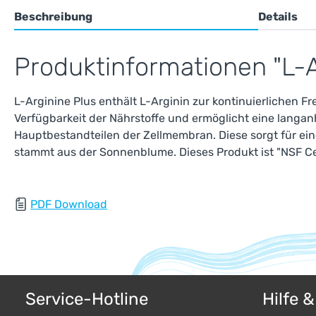
Beschreibung
Details
Produktinformationen "L-A
L-Arginine Plus enthält L-Arginin zur kontinuierlichen F
Verfügbarkeit der Nährstoffe und ermöglicht eine lang
Hauptbestandteilen der Zellmembran. Diese sorgt für ein
stammt aus der Sonnenblume. Dieses Produkt ist "NSF Cer
PDF Download
Service-Hotline
Hilfe 