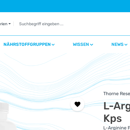
orien
NÄHRSTOFFGRUPPEN
WISSEN
NEWS
Thorne Rese
L-Arg
Kps
L-Arginine 