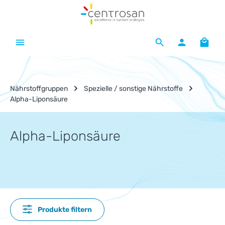
Zum Hauptinhalt springen
Waren
Nährstoffgruppen
Spezielle / sonstige Nährstoffe
Alpha-Liponsäure
Alpha-Liponsäure
Produkte filtern