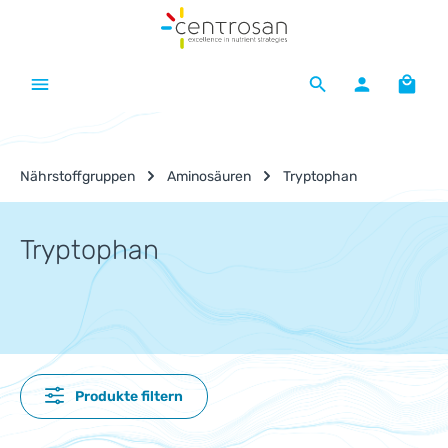
Zum Hauptinhalt springen
Waren
Nährstoffgruppen
Aminosäuren
Tryptophan
Tryptophan
Produkte filtern