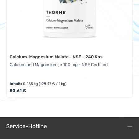
Calcium-Magnesium Malate - NSF - 240 Kps
Calcium und Magnesium je 100 mg - NSF Certified
Inhalt:
0.255 kg
(198,47 € / 1 kg)
Regulärer Preis:
50,61 €
Service-Hotline