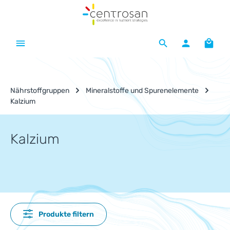
Zum Hauptinhalt springen
Waren
Nährstoffgruppen
Mineralstoffe und Spurenelemente
Kalzium
Kalzium
Produkte filtern