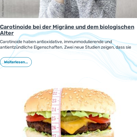
Carotinoide bei der Migräne und dem biologischen
Alter
Carotinoide haben antioxidative, immunmodulierende und
antientzündliche Eigenschaften. Zwei neue Studien zeigen, dass sie
zur Prävention der Migräne beitragen und das biologische Alter
verringern könnten.
Weiterlesen...