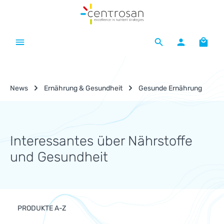
Zum Hauptinhalt springen
Waren
News
Ernährung & Gesundheit
Gesunde Ernährung
Interessantes über Nährstoffe
und Gesundheit
PRODUKTE A-Z