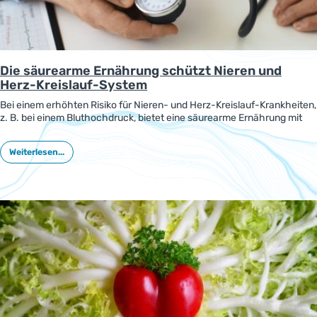
Die säurearme Ernährung schützt Nieren und
Herz-Kreislauf-System
Bei einem erhöhten Risiko für Nieren- und Herz-Kreislauf-Krankheiten,
z. B. bei einem Bluthochdruck, bietet eine säurearme Ernährung mit
reichlich Obst und Gemüse gesundheitliche Vorteile. Das zeigt eine
neue Studie.
Weiterlesen...