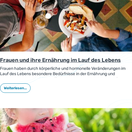
Frauen und ihre Ernährung im Lauf des Lebens
Frauen haben durch körperliche und hormonelle Veränderungen im
Lauf des Lebens besondere Bedürfnisse in der Ernährung und
Versorgung mit Mikronährstoffen. Eine US-amerikanische Konferenz
war der Gesundheit und Ernährung von Frauen gewidmet, die
Weiterlesen...
Ergebnisse wurden in einer Übersicht vorgestellt.