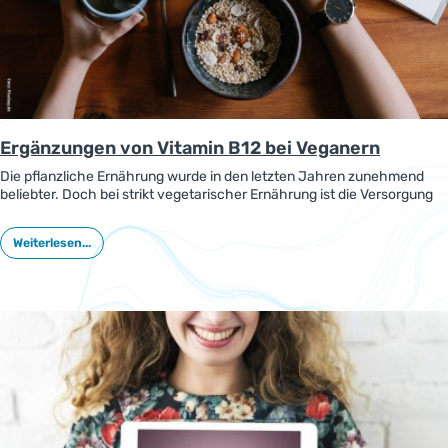
Ergänzungen von Vitamin B12 bei Veganern
Die pflanzliche Ernährung wurde in den letzten Jahren zunehmend
beliebter. Doch bei strikt vegetarischer Ernährung ist die Versorgung
mit Vitamin B12 aus der Nahrung nicht gedeckt. Daher sollten vor
allem Veganer auf ihre B12-Versorgung achten.
Weiterlesen...