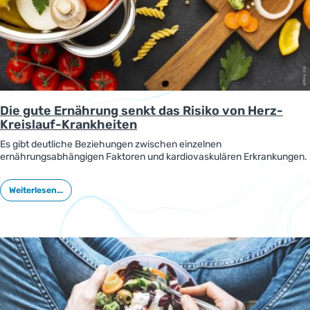
Die gute Ernährung senkt das Risiko von Herz-
Kreislauf-Krankheiten
Es gibt deutliche Beziehungen zwischen einzelnen
ernährungsabhängigen Faktoren und kardiovaskulären Erkrankungen.
Sie wurden in Europa und Eurasien anhand einer großen
Krankheitsstudie (Global Burden of Disease) von 1990 bis 2019
Weiterlesen...
untersucht.