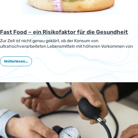
Fast Food − ein Risikofaktor für die Gesundheit
Zur Zeit ist nicht genau geklärt, ob der Konsum von
ultrahochverarbeiteten Lebensmitteln mit höheren Vorkommen von
mehreren chronischen Krankheiten verbunden ist. Forscher
überprüften in einer Studie diesen Zusammenhang.
Weiterlesen...