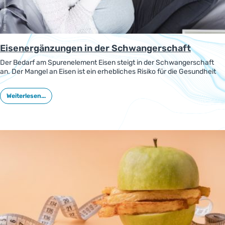
Eisenergänzungen in der Schwangerschaft
Der Bedarf am Spurenelement Eisen steigt in der Schwangerschaft
an. Der Mangel an Eisen ist ein erhebliches Risiko für die Gesundheit
der Mutter und des Fötus. Zur Vorbeugung einer Eisenmangel-Anämie
wird schwangeren Frauen die Ergänzung von Eisen empfohlen.
Weiterlesen...