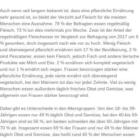
Auch wenn seit langem bekannt ist, dass eine pflanzliche Ernährung
sehr gesund ist, so bleibt der Verzicht auf Fleisch für die meisten
Menschen eine Ausnahme. 78 % der Befragten essen regelmäßig
Fleisch, 73 % tun dies mehrmals pro Woche. Zwar ist der Anteil der
regelmäßigen Fleischesser im Vergleich zur Befragung von 2017 um 6
% gesunken, doch insgesamt nach wie vor zu hoch. Wenig Fleisch
und überwiegend pflanzlich ernähren sich 17 % der Bevölkerung, 2 %
sind Pescatarier, essen kein Fleisch, jedoch Fisch und andere tierische
Produkte wie Milch und Eier. 2 % ernähren sich komplett vegetarisch
und nur 1 % ernährt sich vegan. Frauen bevorzugen stärker eine
pflanzliche Ernährung, jede vierte ernährt sich überwiegend
vegetarisch, bei den Männern tut das nur jeder Zehnte. Viel zu wenig
Menschen essen außerdem täglich frisches Obst und Gemüse, was
allgemein von Frauen stärker bevorzugt wird.
Dabei gibt es Unterschiede in den Altersgruppen. Von den 18- bis 39-
Jährigen essen nur 49 % täglich Obst und Gemüse, bei den 40-bis 59-
Jährigen sind es 56 %, am besten schneiden die über 60-Jährigen mit
70 % ab. Insgesamt essen 69 % der Frauen und nur 49 % der Männer
täglich Obst und Gemüse, das heißt rund 40 % der Menschen essen