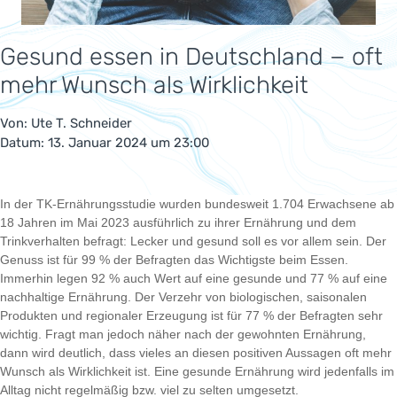
Gesund essen in Deutschland − oft
mehr Wunsch als Wirklichkeit
Von:
Ute T. Schneider
Datum: 13. Januar 2024 um 23:00
In der TK-Ernährungsstudie wurden bundesweit 1.704 Erwachsene ab
18 Jahren im Mai 2023 ausführlich zu ihrer Ernährung und dem
Trinkverhalten befragt: Lecker und gesund soll es vor allem sein. Der
Genuss ist für 99 % der Befragten das Wichtigste beim Essen.
Immerhin legen 92 % auch Wert auf eine gesunde und 77 % auf eine
nachhaltige Ernährung. Der Verzehr von biologischen, saisonalen
Produkten und regionaler Erzeugung ist für 77 % der Befragten sehr
wichtig. Fragt man jedoch näher nach der gewohnten Ernährung,
dann wird deutlich, dass vieles an diesen positiven Aussagen oft mehr
Wunsch als Wirklichkeit ist. Eine gesunde Ernährung wird jedenfalls im
Alltag nicht regelmäßig bzw. viel zu selten umgesetzt.