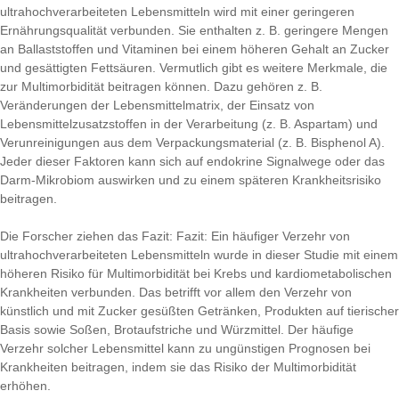
ultrahochverarbeiteten Lebensmitteln wird mit einer geringeren
Ernährungsqualität verbunden. Sie enthalten z. B. geringere Mengen
an Ballaststoffen und Vitaminen bei einem höheren Gehalt an Zucker
und gesättigten Fettsäuren. Vermutlich gibt es weitere Merkmale, die
zur Multimorbidität beitragen können. Dazu gehören z. B.
Veränderungen der Lebensmittelmatrix, der Einsatz von
Lebensmittelzusatzstoffen in der Verarbeitung (z. B. Aspartam) und
Verunreinigungen aus dem Verpackungsmaterial (z. B. Bisphenol A).
Jeder dieser Faktoren kann sich auf endokrine Signalwege oder das
Darm-Mikrobiom auswirken und zu einem späteren Krankheitsrisiko
beitragen.
Die Forscher ziehen das Fazit: Fazit: Ein häufiger Verzehr von
ultrahochverarbeiteten Lebensmitteln wurde in dieser Studie mit einem
höheren Risiko für Multimorbidität bei Krebs und kardiometabolischen
Krankheiten verbunden. Das betrifft vor allem den Verzehr von
künstlich und mit Zucker gesüßten Getränken, Produkten auf tierischer
Basis sowie Soßen, Brotaufstriche und Würzmittel. Der häufige
Verzehr solcher Lebensmittel kann zu ungünstigen Prognosen bei
Krankheiten beitragen, indem sie das Risiko der Multimorbidität
erhöhen.