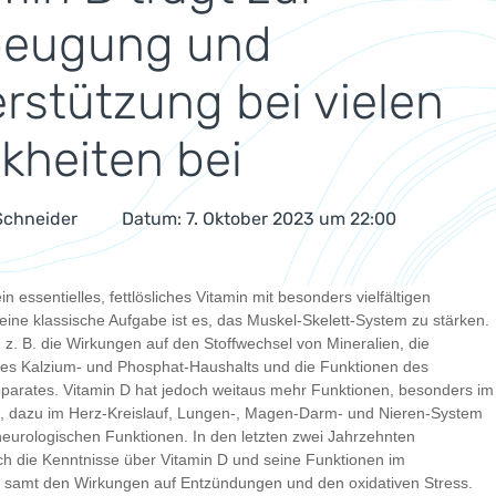
beugung und
rstützung bei vielen
kheiten bei
 Schneider
Datum: 7. Oktober 2023 um 22:00
ein essentielles, fettlösliches Vitamin mit besonders vielfältigen
eine klassische Aufgabe ist es, das Muskel-Skelett-System zu stärken.
z. B. die Wirkungen auf den Stoffwechsel von Mineralien, die
es Kalzium- und Phosphat-Haushalts und die Funktionen des
arates. Vitamin D hat jedoch weitaus mehr Funktionen, besonders im
 dazu im Herz-Kreislauf, Lungen-, Magen-Darm- und Nieren-System
neurologischen Funktionen. In den letzten zwei Jahrzehnten
ich die Kenntnisse über Vitamin D und seine Funktionen im
samt den Wirkungen auf Entzündungen und den oxidativen Stress.