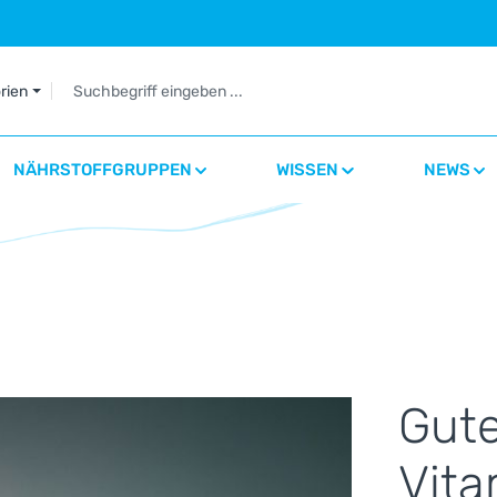
orien
NÄHRSTOFFGRUPPEN
WISSEN
NEWS
Gute
Vita