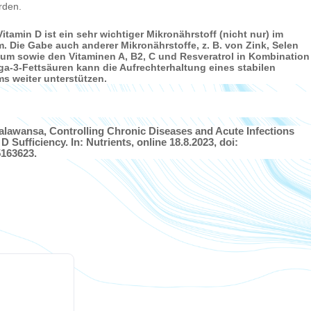
rden.
itamin D ist ein sehr wichtiger Mikronährstoff (nicht nur) im
 Die Gabe auch anderer Mikronährstoffe, z. B. von Zink, Selen
m sowie den Vitaminen A, B2, C und Resveratrol in Kombination
a-3-Fettsäuren kann die Aufrechterhaltung eines stabilen
 weiter unterstützen.
alawansa, Controlling Chronic Diseases and Acute Infections
D Sufficiency. In: Nutrients, online 18.8.2023, doi:
5163623.