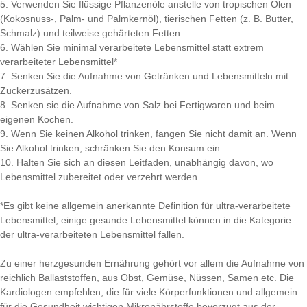
5. Verwenden Sie flüssige Pflanzenöle anstelle von tropischen Ölen
(Kokosnuss-, Palm- und Palmkernöl), tierischen Fetten (z. B. Butter,
Schmalz) und teilweise gehärteten Fetten.
6. Wählen Sie minimal verarbeitete Lebensmittel statt extrem
verarbeiteter Lebensmittel*
7. Senken Sie die Aufnahme von Getränken und Lebensmitteln mit
Zuckerzusätzen.
8. Senken sie die Aufnahme von Salz bei Fertigwaren und beim
eigenen Kochen.
9. Wenn Sie keinen Alkohol trinken, fangen Sie nicht damit an. Wenn
Sie Alkohol trinken, schränken Sie den Konsum ein.
10. Halten Sie sich an diesen Leitfaden, unabhängig davon, wo
Lebensmittel zubereitet oder verzehrt werden.
*Es gibt keine allgemein anerkannte Definition für ultra-verarbeitete
Lebensmittel, einige gesunde Lebensmittel können in die Kategorie
der ultra-verarbeiteten Lebensmittel fallen.
Zu einer herzgesunden Ernährung gehört vor allem die Aufnahme von
reichlich Ballaststoffen, aus Obst, Gemüse, Nüssen, Samen etc. Die
Kardiologen empfehlen, die für viele Körperfunktionen und allgemein
für die Gesundheit wichtigen Mikronährstoffe bevorzugt aus der