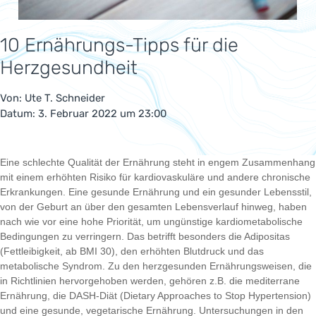
10 Ernährungs-Tipps für die
Herzgesundheit
Von:
Ute T. Schneider
Datum: 3. Februar 2022 um 23:00
Eine schlechte Qualität der Ernährung steht in engem Zusammenhang
mit einem erhöhten Risiko für kardiovaskuläre und andere chronische
Erkrankungen. Eine gesunde Ernährung und ein gesunder Lebensstil,
von der Geburt an über den gesamten Lebensverlauf hinweg, haben
nach wie vor eine hohe Priorität, um ungünstige kardiometabolische
Bedingungen zu verringern. Das betrifft besonders die Adipositas
(Fettleibigkeit, ab BMI 30), den erhöhten Blutdruck und das
metabolische Syndrom. Zu den herzgesunden Ernährungsweisen, die
in Richtlinien hervorgehoben werden, gehören z.B. die mediterrane
Ernährung, die DASH-Diät (Dietary Approaches to Stop Hypertension)
und eine gesunde, vegetarische Ernährung. Untersuchungen in den