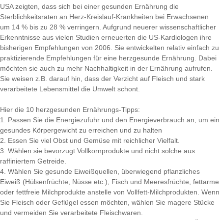
USA zeigten, dass sich bei einer gesunden Ernährung die
Sterblichkeitsraten an Herz-Kreislauf-Krankheiten bei Erwachsenen
um 14 % bis zu 28 % verringern. Aufgrund neuerer wissenschaftlicher
Erkenntnisse aus vielen Studien erneuerten die US-Kardiologen ihre
bisherigen Empfehlungen von 2006. Sie entwickelten relativ einfach zu
praktizierende Empfehlungen für eine herzgesunde Ernährung. Dabei
möchten sie auch zu mehr Nachhaltigkeit in der Ernährung aufrufen.
Sie weisen z.B. darauf hin, dass der Verzicht auf Fleisch und stark
verarbeitete Lebensmittel die Umwelt schont.
Hier die 10 herzgesunden Ernährungs-Tipps:
1. Passen Sie die Energiezufuhr und den Energieverbrauch an, um ein
gesundes Körpergewicht zu erreichen und zu halten
2. Essen Sie viel Obst und Gemüse mit reichlicher Vielfalt.
3. Wählen sie bevorzugt Vollkornprodukte und nicht solche aus
raffiniertem Getreide.
4. Wählen Sie gesunde Eiweißquellen, überwiegend pflanzliches
Eiweiß (Hülsenfrüchte, Nüsse etc.), Fisch und Meeresfrüchte, fettarme
oder fettfreie Milchprodukte anstelle von Vollfett-Milchprodukten. Wenn
Sie Fleisch oder Geflügel essen möchten, wählen Sie magere Stücke
und vermeiden Sie verarbeitete Fleischwaren.