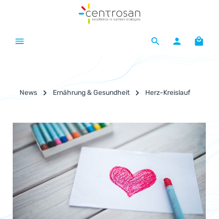
Zum Hauptinhalt springen
Waren
News
Ernährung & Gesundheit
Herz-Kreislauf
Bildergalerie überspringen