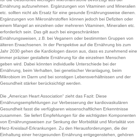
Ernährung aufzunehmen. Ergänzungen von Vitaminen und Mineralien
etc. sollten nicht als Ersatz für eine gesunde Ernährungsweise dienen.
Ergänzungen von Mikronährstoffen können jedoch bei Defiziten oder
einem Mangel an einzelnen oder mehreren Vitaminen, Mineralien etc.
erforderlich sein. Das gilt auch bei eingeschränkten
Ernährungsweisen, z.B. bei Veganern oder bestimmten Gruppen von
älteren Erwachsenen. In der Perspektive auf die Ernährung bis zum
Jahr 2030 gehen die Kardiologen davon aus, dass es zunehmend eine
immer präziser gestaltete Ernährung für die einzelnen Menschen
geben wird. Dabei könnten individuelle Unterschiede bei der
Ernährung, beim Verhalten, bei genetischer Veranlagung, beim
Mikrobiom im Darm und bei sonstigen Lebensverhältnissen und der
Gesundheit stärker berücksichtigt werden.
Die „American Heart Association“ zieht das Fazit: Diese
Ernährungsempfehlungen zur Verbesserung der kardiovaskulären
Gesundheit fasst die verfügbaren wissenschaftlichen Erkenntnisse
zusammen. Sie liefert Empfehlungen für die wichtigsten Komponenten
von Ernährungsweisen zur Senkung der Morbidität und Mortalität von
Herz-Kreislauf-Erkrankungen. Zu den Herausforderungen, die der
Einhaltung einer herzgesunden Ernährung entgegenstehen, gehören