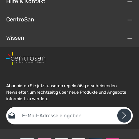
Hilfe & Kontakt
CentroSan
Wissen
Abonnieren Sie jetzt unseren regelmäßig erscheinenden
Newsletter, um rechtzeitig über neue Produkte und Angebote
informiert zu werden.
E-Mail-Adresse*
Datenschutz
Die mit einem Stern (*) markierten Felder sind