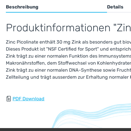
Beschreibung
Details
Produktinformationen "Zin
Zinc Picolinate enthält 30 mg Zink als besonders gut bio
Dieses Produkt ist "NSF Certified for Sport" und entspric
Zink trägt zu einer normalen Funktion des Immunsystems
Makronährstoffen, dem Stoffwechsel von Kohlenhydraten,
Zink trägt zu einer normalen DNA-Synthese sowie Fruchtb
Zellteilung und trägt ausserdem zur Erhaltung normaler 
PDF Download