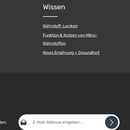
Wissen
Nährstoff-Lexikon
Funktion & Nutzen von Mikro-
Nährstoffen
News Ernährung + Gesundheit
E-Mail-Adresse*
den.