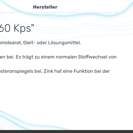
Hersteller
60 Kps"
umstearat, Gleit- oder Lösungsmittel.
en bei. Es trägt zu einem normalen Stoffwechsel von
teronspiegels bei. Zink hat eine Funktion bei der