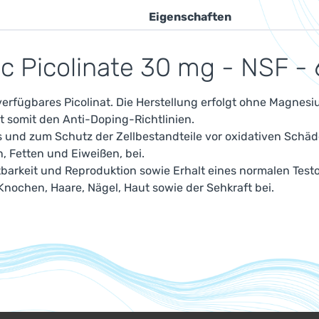
Eigenschaften
c Picolinate 30 mg - NSF - 
verfügbares Picolinat. Die Herstellung erfolgt ohne Magnesi
ht somit den Anti-Doping-Richtlinien.
 und zum Schutz der Zellbestandteile vor oxidativen Schäd
 Fetten und Eiweißen, bei.
arkeit und Reproduktion sowie Erhalt eines normalen Testos
Knochen, Haare, Nägel, Haut sowie der Sehkraft bei.