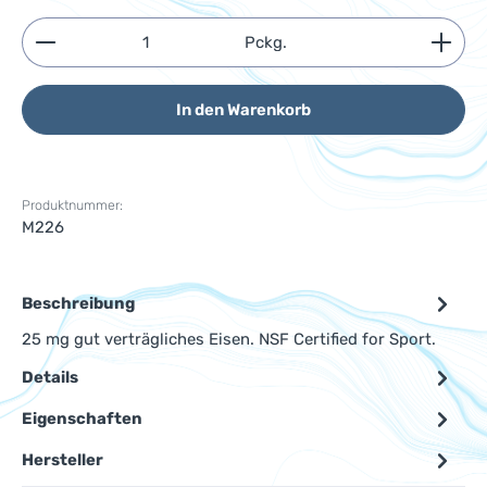
Produkt Anzahl: Gib den gewünschten Wert ein ode
Pckg.
In den Warenkorb
Produktnummer:
M226
Beschreibung
25 mg gut verträgliches Eisen. NSF Certified for Sport.
Details
Eigenschaften
Hersteller