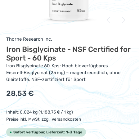
Thorne Research Inc.
Iron Bisglycinate - NSF Certified for
Sport - 60 Kps
Iron Bisglycinate 60 Kps: Hoch bioverfügbares
Eisen‑II‑Bisglycinat (25 mg) – magenfreundlich, ohne
Gleitstoffe, NSF-zertifiziert für Sport
Regulärer Preis:
28,53 €
Inhalt:
0.024 kg
(1.188,75 € / 1 kg)
Preise inkl. MwSt. zzgl. Versandkosten
Sofort verfügbar, Lieferzeit: 1-3 Tage