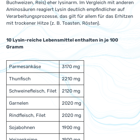
Buchweizen, Reis) eher lysinarm. Im Vergleich mit anderen
Aminosäuren reagiert Lysin deutlich empfindlicher auf
Verarbeitungsprozesse, das gilt für allem für das Erhitzen
mit trockener Hitze (z. B. Toasten, Rösten).
10 Lysin-reiche Lebensmittel enthalten in je 100
Gramm
Parmesankäse
3170 mg
Thunfisch
2210 mg
Schweinefleisch, Filet
2120 mg
Garnelen
2020 mg
Rindfleisch, Filet
2020 mg
Sojabohnen
1900 mg
Weizenkeime
1900 mg