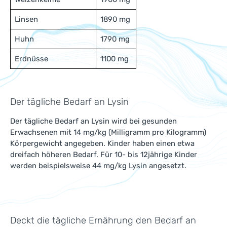
Linsen
1890 mg
Huhn
1790 mg
Erdnüsse
1100 mg
Der tägliche Bedarf an Lysin
Der tägliche Bedarf an Lysin wird bei gesunden
Erwachsenen mit 14 mg/kg (Milligramm pro Kilogramm)
Körpergewicht angegeben. Kinder haben einen etwa
dreifach höheren Bedarf. Für 10- bis 12jährige Kinder
werden beispielsweise 44 mg/kg Lysin angesetzt.
Deckt die tägliche Ernährung den Bedarf an