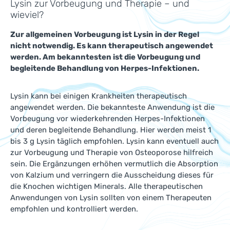
Lysin zur Vorbeugung und Therapie – und
wieviel?
Zur allgemeinen Vorbeugung ist Lysin in der Regel
nicht notwendig. Es kann therapeutisch angewendet
werden. Am bekanntesten ist die Vorbeugung und
begleitende Behandlung von Herpes-Infektionen.
Lysin kann bei einigen Krankheiten therapeutisch
angewendet werden. Die bekannteste Anwendung ist die
Vorbeugung vor wiederkehrenden Herpes-Infektionen
und deren begleitende Behandlung. Hier werden meist 1
bis 3 g Lysin täglich empfohlen. Lysin kann eventuell auch
zur Vorbeugung und Therapie von Osteoporose hilfreich
sein. Die Ergänzungen erhöhen vermutlich die Absorption
von Kalzium und verringern die Ausscheidung dieses für
die Knochen wichtigen Minerals. Alle therapeutischen
Anwendungen von Lysin sollten von einem Therapeuten
empfohlen und kontrolliert werden.