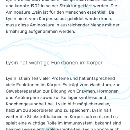
und konnte 1902 in seiner Struktur geklärt werden. Die
Aminosäure Lysin ist für den Menschen essentiell. Da
Lysin nicht vom Körper selbst gebildet werden kann,
muss diese Aminosäure in ausreichender Menge mit der
Ernährung aufgenommen werden.
Lysin hat wichtige Funktionen im Körper
Lysin ist ein Teil vieler Proteine und hat entsprechend
viele Funktionen im Körper. Es trägt zum Wachstum, zur
Gewebereparatur, zur Bildung von Enzymen, Hormonen
und Antikörpern sowie zur Kollagensynthese und
Knochengesundheit bei. Lysin hilft möglicherweise,
Kalzium zu absorbieren und zu speichern. Lysin hält
weiter die Stickstoffbalance im Körper aufrecht, und es
spielt eine wichtige Rolle im Immunsystem, bekannt sind
beispielsweise antivirale Fähigkeiten. Lysin könnte auch