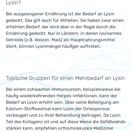
Lysin?
Bei ausgewogener Ernährung ist der Bedarf an Lysin
gedeckt. Das gilt auch für Athleten. Sie haben zwar einen
erhöhten Bedarf, der wird aber in der Regel durch die
Ernährung gedeckt. Nur in Ländern, in denen lysinarmes
Getreide (z.B. Weizen, Mais) als Hauptnahrungsmittel
dient, können Lysinmängel häufiger auftreten.
Typische Gruppen für einen Mehrbedarf an Lysin
Bei einem schwachen Immunsystem, beispielsweise bei
häufig wiederkehrenden Herpes-Infektionen, kann der
Bedarf an Lysin erhöht sein. Über seine Beteiligung am
Kalzium-Stoffwechsel kann Lysin der Osteoporose
vorbeugen und zu ihrer Behandlung beitragen. Da Lysin
Teil des Kollagens ist und auf diese Weise die Gefäßwände
stärken kann, empfehlen orthomolekulare Mediziner