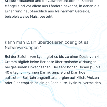
Stickstoffbalance und die Abwehrfunktionen. Solche
Mängel sind vor allem aus Ländern bekannt, in denen die
Ernährung hauptsächlich aus lysinarmem Getreide,
beispielsweise Mais, besteht.
Kann man Lysin überdosieren oder gibt es
Nebenwirkungen?
Bei der Zufuhr von Lysin gibt es bis zu einer Dosis von 4
Gramm täglich keine Berichte über toxische Wirkungen
bei gesunden Erwachsenen. Bei sehr hohen Dosen (15 bis
40 g täglich) können Darmkrämpfe und Diarrhoe
auftreten. Bei Nahrungsmittelallergien auf Milch, Weizen
oder Eier empfehlen einige Fachleute, Lysin zu vermeiden.