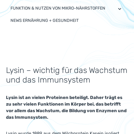
FUNKTION & NUTZEN VON MIKRO-NÄHRSTOFFEN
NEWS ERNÄHRUNG + GESUNDHEIT
Lysin – wichtig für das Wachstum
und das Immunsystem
Lysin ist an vielen Proteinen beteiligt. Daher trägt es
zu sehr vielen Funktionen im Körper bei, das betrifft
vor allem das Wachstum, die Bildung von Enzymen und
das Immunsystem.
Lysin wurde 1889 aus dem Milchprotein Kasein isoliert