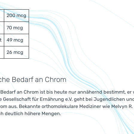
200 mcg
70 mcg
t
49 mcg
26 mcg
iche Bedarf an Chrom
 Bedarf an Chrom ist bis heute nur annähernd bestimmt, er
e Gesellschaft für Ernährung e.V. geht bei Jugendlichen u
om aus. Bekannte orthomolekulare Mediziner wie Melvyn R
ch deutlich höhere Mengen.