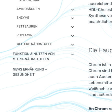
SILIZIUM, ZINN
ausreichend
AMINOSÄUREN
HDL-Cholest
Synthese von
ENZYME
beachtliche
FETTSÄUREN
PHYTAMINE
WEITERE NÄHRSTOFFE
Die Haup
FUNKTION & NUTZEN VON
MIKRO-NÄHRSTOFFEN
Chrom ist in
NEWS ERNÄHRUNG +
Chrom sind B
GESUNDHEIT
auch Austern
Lebensmittel
Weißmehle e
sind außerd
An Chrom re