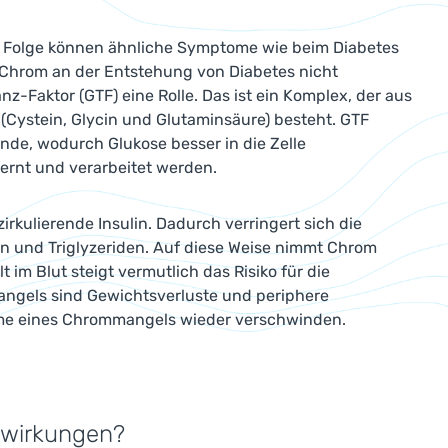
er Folge können ähnliche Symptome wie beim Diabetes
n Chrom an der Entstehung von Diabetes nicht
nz-Faktor (GTF) eine Rolle. Das ist ein Komplex, der aus
 (Cystein, Glycin und Glutaminsäure) besteht. GTF
ände, wodurch Glukose besser in die Zelle
rnt und verarbeitet werden.
kulierende Insulin. Dadurch verringert sich die
n und Triglyzeriden. Auf diese Weise nimmt Chrom
im Blut steigt vermutlich das Risiko für die
angels sind Gewichtsverluste und periphere
e eines Chrommangels wieder verschwinden.
nwirkungen?