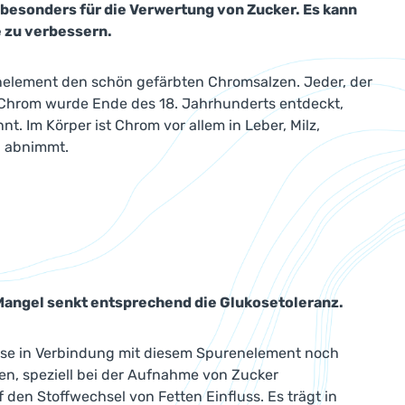
 besonders für die Verwertung von Zucker. Es kann
 zu verbessern.
element den schön gefärbten Chromsalzen. Jeder, der
. Chrom wurde Ende des 18. Jahrhunderts entdeckt,
t. Im Körper ist Chrom vor allem in Leber, Milz,
n abnimmt.
Mangel senkt entsprechend die Glukosetoleranz.
esse in Verbindung mit diesem Spurenelement noch
en, speziell bei der Aufnahme von Zucker
den Stoffwechsel von Fetten Einfluss. Es trägt in