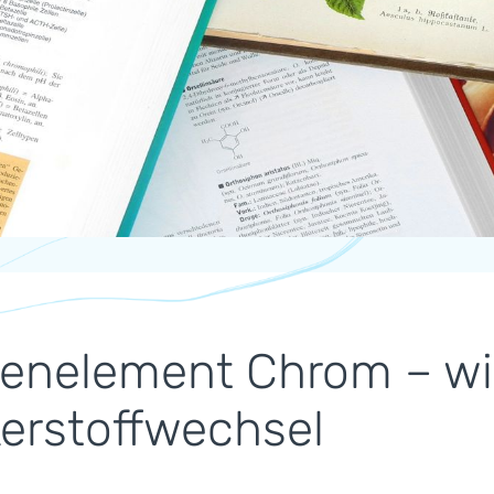
enelement Chrom – wic
erstoffwechsel