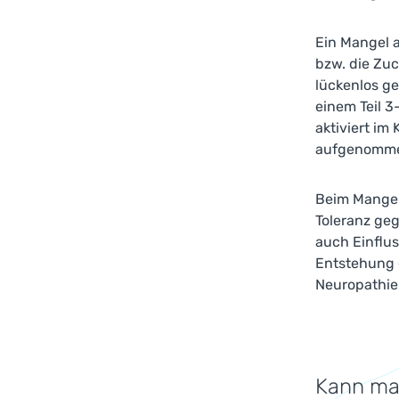
Ein Mangel 
bzw. die Zuc
lückenlos ge
einem Teil 3
aktiviert im
aufgenommen
Beim Mangel 
Toleranz ge
auch Einflus
Entstehung 
Neuropathie
Kann ma