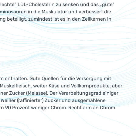
lechte" LDL-Cholesterin zu senken und das „gute"
minosäuren in die Muskulatur und verbessert die
 beteiligt, zumindest ist es in den Zellkernen in
m enthalten. Gute Quellen für die Versorgung mit
Muskelfleisch, weiter Käse und Vollkornprodukte, aber
ner Zucker (Melasse). Der Verarbeitungsgrad einiger
 Weißer (raffinierter) Zucker und ausgemahlene
orn 90 Prozent weniger Chrom. Recht arm an Chrom