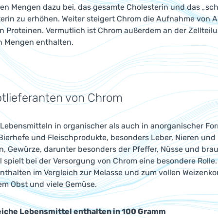
en Mengen dazu bei, das gesamte Cholesterin und das „sch
erin zu erhöhen. Weiter steigert Chrom die Aufnahme von A
 Proteinen. Vermutlich ist Chrom außerdem an der Zellteilung
n Mengen enthalten.
tlieferanten von Chrom
 Lebensmitteln in organischer als auch in anorganischer For
ierhefe und Fleischprodukte, besonders Leber, Nieren und 
, Gewürze, darunter besonders der Pfeffer, Nüsse und brau
 spielt bei der Versorgung von Chrom eine besondere Rolle.
nthalten im Vergleich zur Melasse und zum vollen Weizenk
em Obst und viele Gemüse.
iche Lebensmittel enthalten in 100 Gramm