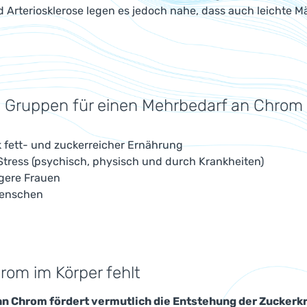
d Arteriosklerose legen es jedoch nahe, dass auch leichte
 Gruppen für einen Mehrbedarf an Chrom
k fett- und zuckerreicher Ernährung
 Stress (psychisch, physisch und durch Krankheiten)
ere Frauen
Menschen
om im Körper fehlt
an Chrom fördert vermutlich die Entstehung der Zuckerkr