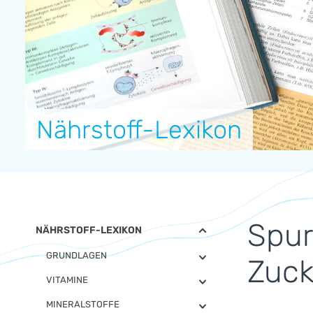
Nährstoff-Lexikon
Spur
NÄHRSTOFF-LEXIKON
GRUNDLAGEN
Zuck
VITAMINE
MINERALSTOFFE