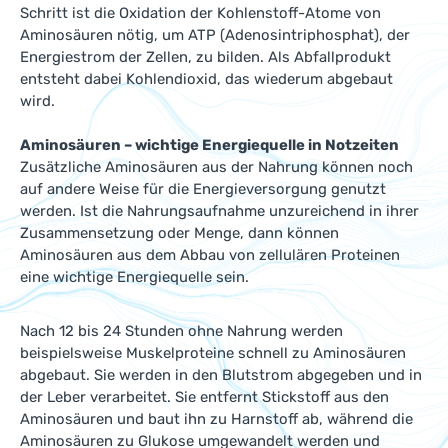
Schritt ist die Oxidation der Kohlenstoff-Atome von
Aminosäuren nötig, um ATP (Adenosintriphosphat), der
Energiestrom der Zellen, zu bilden. Als Abfallprodukt
entsteht dabei Kohlendioxid, das wiederum abgebaut
wird.
Aminosäuren – wichtige Energiequelle in Notzeiten
Zusätzliche Aminosäuren aus der Nahrung können noch
auf andere Weise für die Energieversorgung genutzt
werden. Ist die Nahrungsaufnahme unzureichend in ihrer
Zusammensetzung oder Menge, dann können
Aminosäuren aus dem Abbau von zellulären Proteinen
eine wichtige Energiequelle sein.
Nach 12 bis 24 Stunden ohne Nahrung werden
beispielsweise Muskelproteine schnell zu Aminosäuren
abgebaut. Sie werden in den Blutstrom abgegeben und in
der Leber verarbeitet. Sie entfernt Stickstoff aus den
Aminosäuren und baut ihn zu Harnstoff ab, während die
Aminosäuren zu Glukose umgewandelt werden und