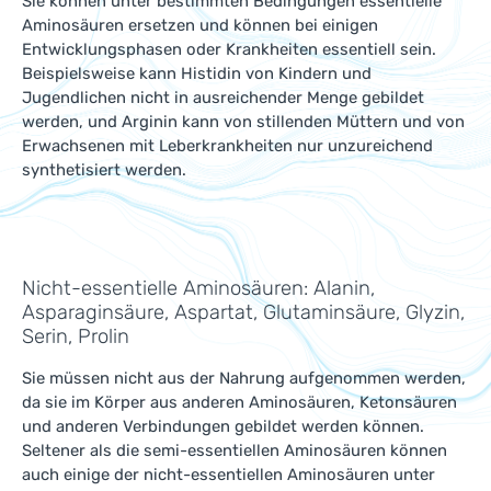
Sie können unter bestimmten Bedingungen essentielle
Aminosäuren ersetzen und können bei einigen
Entwicklungsphasen oder Krankheiten essentiell sein.
Beispielsweise kann Histidin von Kindern und
Jugendlichen nicht in ausreichender Menge gebildet
werden, und Arginin kann von stillenden Müttern und von
Erwachsenen mit Leberkrankheiten nur unzureichend
synthetisiert werden.
Nicht-essentielle Aminosäuren: Alanin,
Asparaginsäure, Aspartat, Glutaminsäure, Glyzin,
Serin, Prolin
Sie müssen nicht aus der Nahrung aufgenommen werden,
da sie im Körper aus anderen Aminosäuren, Ketonsäuren
und anderen Verbindungen gebildet werden können.
Seltener als die semi-essentiellen Aminosäuren können
auch einige der nicht-essentiellen Aminosäuren unter