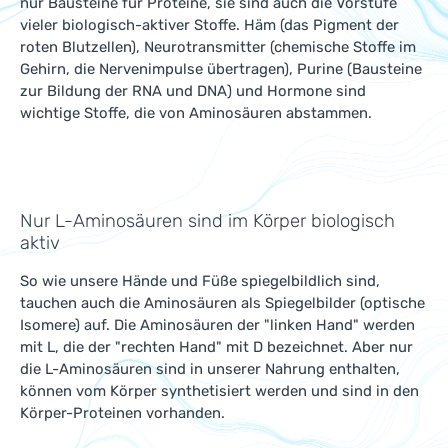
nur Bausteine für Proteine, sie sind auch die Vorstufe
vieler biologisch-aktiver Stoffe. Häm (das Pigment der
roten Blutzellen), Neurotransmitter (chemische Stoffe im
Gehirn, die Nervenimpulse übertragen), Purine (Bausteine
zur Bildung der RNA und DNA) und Hormone sind
wichtige Stoffe, die von Aminosäuren abstammen.
Nur L-Aminosäuren sind im Körper biologisch
aktiv
So wie unsere Hände und Füße spiegelbildlich sind,
tauchen auch die Aminosäuren als Spiegelbilder (optische
Isomere) auf. Die Aminosäuren der "linken Hand" werden
mit L, die der "rechten Hand" mit D bezeichnet. Aber nur
die L-Aminosäuren sind in unserer Nahrung enthalten,
können vom Körper synthetisiert werden und sind in den
Körper-Proteinen vorhanden.