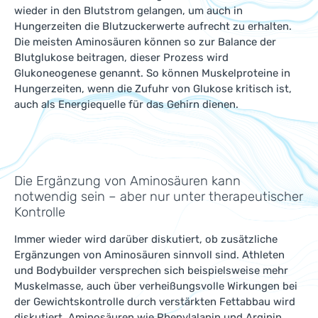
wieder in den Blutstrom gelangen, um auch in
Hungerzeiten die Blutzuckerwerte aufrecht zu erhalten.
Die meisten Aminosäuren können so zur Balance der
Blutglukose beitragen, dieser Prozess wird
Glukoneogenese genannt. So können Muskelproteine in
Hungerzeiten, wenn die Zufuhr von Glukose kritisch ist,
auch als Energiequelle für das Gehirn dienen.
Die Ergänzung von Aminosäuren kann
notwendig sein – aber nur unter therapeutischer
Kontrolle
Immer wieder wird darüber diskutiert, ob zusätzliche
Ergänzungen von Aminosäuren sinnvoll sind. Athleten
und Bodybuilder versprechen sich beispielsweise mehr
Muskelmasse, auch über verheißungsvolle Wirkungen bei
der Gewichtskontrolle durch verstärkten Fettabbau wird
diskutiert. Aminosäuren wie Phenylalanin und Arginin,